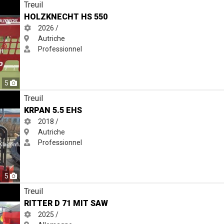
Treuil
HOLZKNECHT HS 550
2026 /
Autriche
Professionnel
5
Treuil
KRPAN 5.5 EHS
2018 /
Autriche
Professionnel
5
Treuil
RITTER D 71 MIT SAW
2025 /