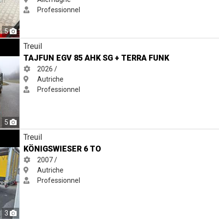
Professionnel
5
 TERRA Funk
Treuil
TAJFUN EGV 85 AHK SG + TERRA FUNK
2026 /
Autriche
Professionnel
5
Treuil
KÖNIGSWIESER 6 TO
2007 /
Autriche
Professionnel
3