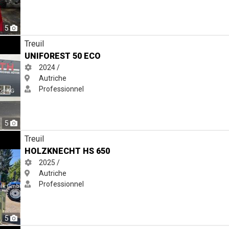
5
Treuil
UNIFOREST 50 ECO
2024 /
Autriche
Professionnel
5
Treuil
HOLZKNECHT HS 650
2025 /
Autriche
Professionnel
5