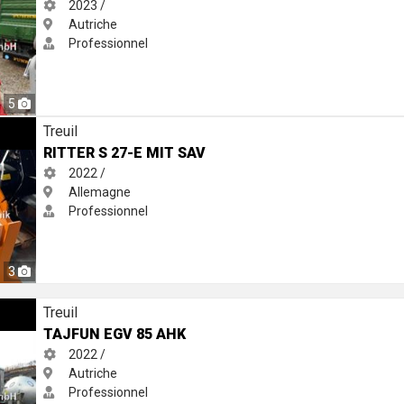
2023 /
Autriche
Professionnel
5
Treuil
RITTER S 27-E MIT SAV
2022 /
Allemagne
Professionnel
3
Treuil
TAJFUN EGV 85 AHK
2022 /
Autriche
Professionnel