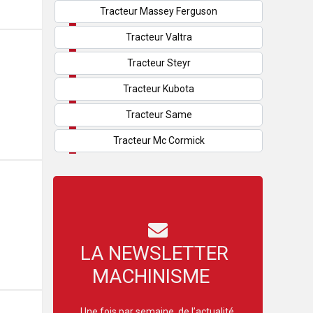
Tracteur Massey Ferguson
Tracteur Valtra
Tracteur Steyr
Tracteur Kubota
Tracteur Same
Tracteur Mc Cormick
LA NEWSLETTER
MACHINISME
Une fois par semaine, de l’actualité,