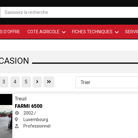
S D'OFFRE
COTE AGRICOLE
FICHES TECHNIQUES
SERVI
CCASION
Previous
First
3
4
5
Treuil
FARMI 6500
2002 /
Luxembourg
Professionnel