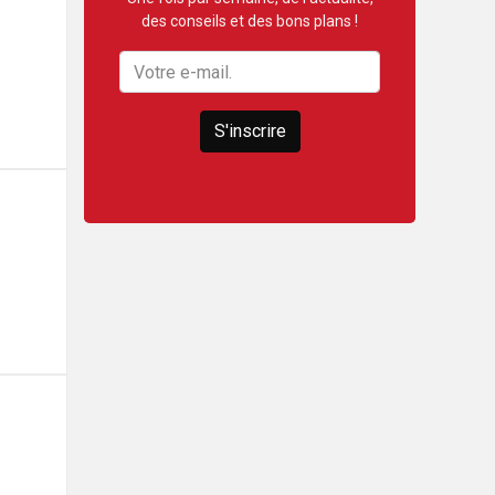
des conseils et des bons plans !
S'inscrire