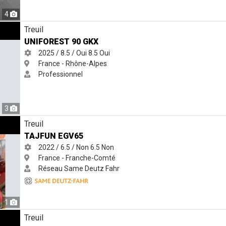
4
Treuil
UNIFOREST 90 GKX
2025 / 8.5 / Oui
8.5
Oui
France - Rhône-Alpes
Professionnel
3
Treuil
TAJFUN EGV65
2022 / 6.5 / Non
6.5
Non
France - Franche-Comté
Réseau Same Deutz Fahr
1
Treuil