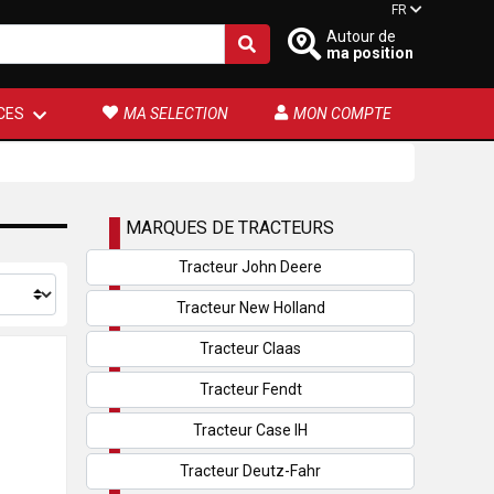
FR
Autour de
ma position
CES
MA SELECTION
MON COMPTE
MARQUES DE TRACTEURS
Tracteur John Deere
Tracteur New Holland
Tracteur Claas
Tracteur Fendt
Tracteur Case IH
Tracteur Deutz-Fahr