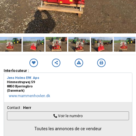
Interlocuteur :
Jens Holms Eftf. Aps
Himmestrupvej 59
8850 Bjerringbro
(Danemark)
www.mammenhovlen.dk
Contact :
Herr
Voir le numéro
Toutes les annonces de ce vendeur