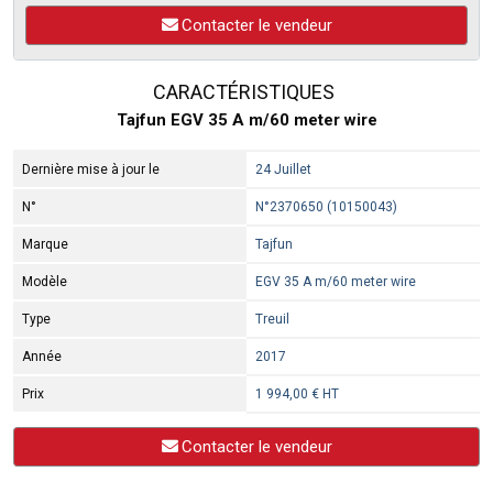
Contacter le vendeur
CARACTÉRISTIQUES
Tajfun EGV 35 A m/60 meter wire
Dernière mise à jour le
24 Juillet
N°
N°2370650 (10150043)
Marque
Tajfun
Modèle
EGV 35 A m/60 meter wire
Type
Treuil
Année
2017
Prix
1 994,00 € HT
Contacter le vendeur