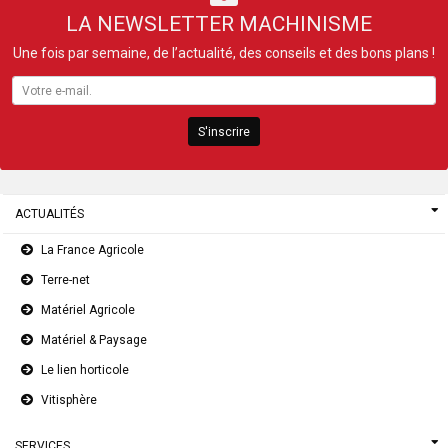
LA NEWSLETTER MACHINISME
Une fois par semaine, de l’actualité, des conseils et des bons plans !
S'inscrire
ACTUALITÉS
La France Agricole
Terre-net
Matériel Agricole
Matériel & Paysage
Le lien horticole
Vitisphère
SERVICES