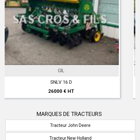
JOHN DEERE
T 560 Hillmaster
297000 € HT
MARQUES DE TRACTEURS
Tracteur John Deere
Tracteur New Holland