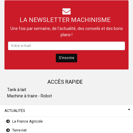
LA NEWSLETTER MACHINISME
Une fois par semaine, de l’actualité, des conseils et des bons
plans !
S'inscrire
ACCÈS RAPIDE
Tank à lait
Machine à traire - Robot
ACTUALITÉS
La France Agricole
Terre-net