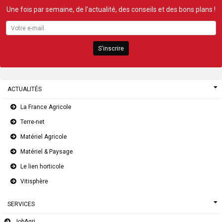
Une fois par semaine, de l’actualité, des conseils et des bons plans !
S'inscrire
ACTUALITÉS
La France Agricole
Terre-net
Matériel Agricole
Matériel & Paysage
Le lien horticole
Vitisphère
SERVICES
JobAgri