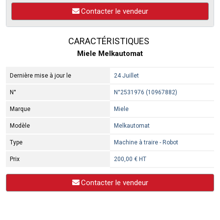
Contacter le vendeur
CARACTÉRISTIQUES
Miele Melkautomat
Dernière mise à jour le
24 Juillet
N°
N°2531976 (10967882)
Marque
Miele
Modèle
Melkautomat
Type
Machine à traire - Robot
Prix
200,00 € HT
Contacter le vendeur