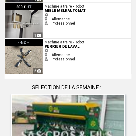
Miele Melkautomat
Machine à traire - Robot
200 €
HT
MIELE MELKAUTOMAT
Allemagne
Professionnel
1
perrier De Laval
Machine à traire - Robot
--NC--
PERRIER DE LAVAL
Allemagne
Professionnel
5
SÉLECTION DE LA SEMAINE :