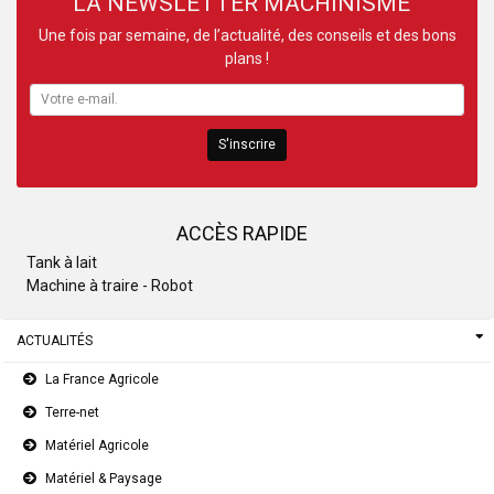
LA NEWSLETTER MACHINISME
Une fois par semaine, de l’actualité, des conseils et des bons
plans !
S'inscrire
ACCÈS RAPIDE
Tank à lait
Machine à traire - Robot
ACTUALITÉS
La France Agricole
Terre-net
Matériel Agricole
Matériel & Paysage