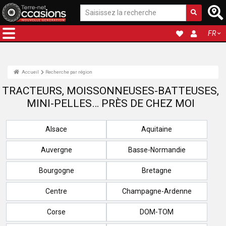
FR
Accueil
Recherche par région
TRACTEURS, MOISSONNEUSES-BATTEUSES,
MINI-PELLES… PRÈS DE CHEZ MOI
Alsace
Aquitaine
Auvergne
Basse-Normandie
Bourgogne
Bretagne
Centre
Champagne-Ardenne
Corse
DOM-TOM