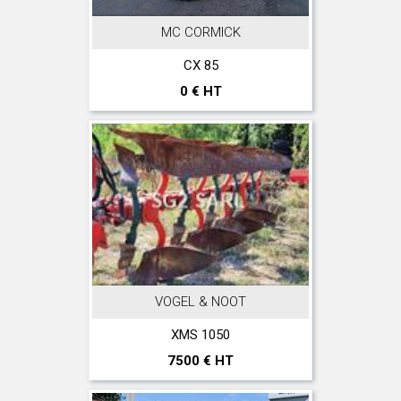
MC CORMICK
CX 85
0 € HT
VOGEL & NOOT
XMS 1050
7500 € HT