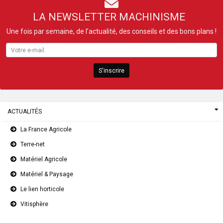
LA NEWSLETTER MACHINISME
Une fois par semaine, de l’actualité, des conseils et des bons plans !
S'inscrire
ACTUALITÉS
La France Agricole
Terre-net
Matériel Agricole
Matériel & Paysage
Le lien horticole
Vitisphère