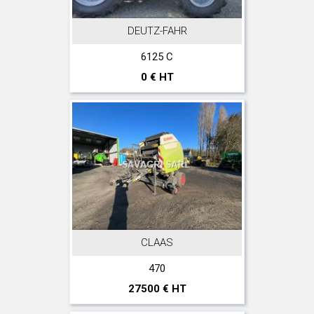
DEUTZ-FAHR
6125 C
0 € HT
CLAAS
470
27500 € HT