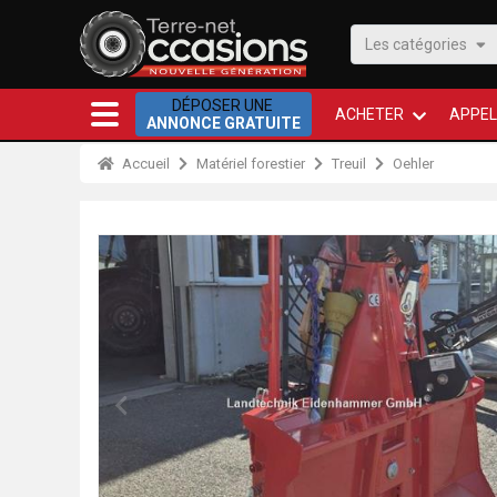
Les catégories
DÉPOSER UNE
ACHETER
APPEL
ANNONCE GRATUITE
Accueil
Matériel forestier
Treuil
Oehler