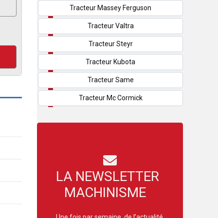
Tracteur Massey Ferguson
Tracteur Valtra
Tracteur Steyr
Tracteur Kubota
Tracteur Same
Tracteur Mc Cormick
LA NEWSLETTER
MACHINISME
Une fois par semaine, de l’actualité,