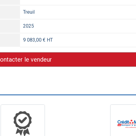
Treuil
2025
9 083,00 € HT
ontacter le vendeur