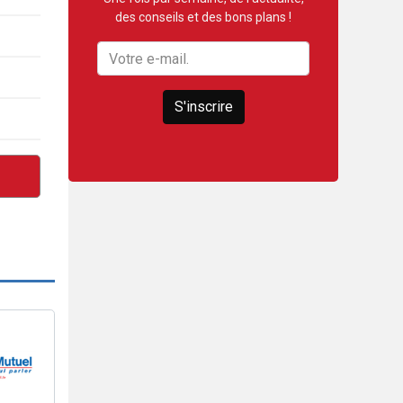
des conseils et des bons plans !
S'inscrire