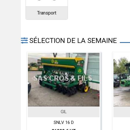
Transport
SÉLECTION DE LA SEMAINE
GIL
JOHN D
SNLV 16 D
T 560 Hil