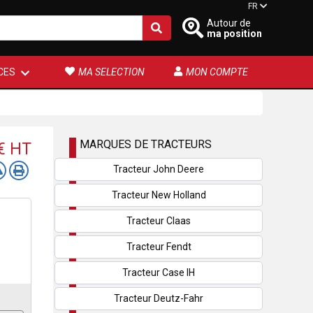
FR
Autour de
ma position
CES
MA SELECTION
MON COMPTE
MARQUES DE TRACTEURS
 €
HT
Tracteur John Deere
Tracteur New Holland
Tracteur Claas
Tracteur Fendt
Tracteur Case IH
Tracteur Deutz-Fahr