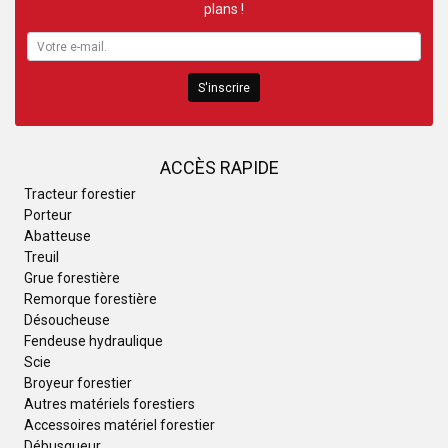
plans !
S'inscrire
ACCÈS RAPIDE
Tracteur forestier
Porteur
Abatteuse
Treuil
Grue forestière
Remorque forestière
Désoucheuse
Fendeuse hydraulique
Scie
Broyeur forestier
Autres matériels forestiers
Accessoires matériel forestier
Débusqueur