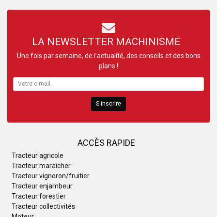
LA NEWSLETTER MACHINISME
Une fois par semaine, de l’actualité, des conseils et des bons
plans !
S'inscrire
ACCÈS RAPIDE
Tracteur agricole
Tracteur maraîcher
Tracteur vigneron/fruitier
Tracteur enjambeur
Tracteur forestier
Tracteur collectivités
Moteur