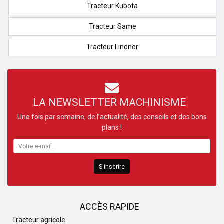
Tracteur Kubota
Tracteur Same
Tracteur Lindner
LA NEWSLETTER MACHINISME
Une fois par semaine, de l’actualité, des conseils et des bons
plans !
S'inscrire
ACCÈS RAPIDE
Tracteur agricole