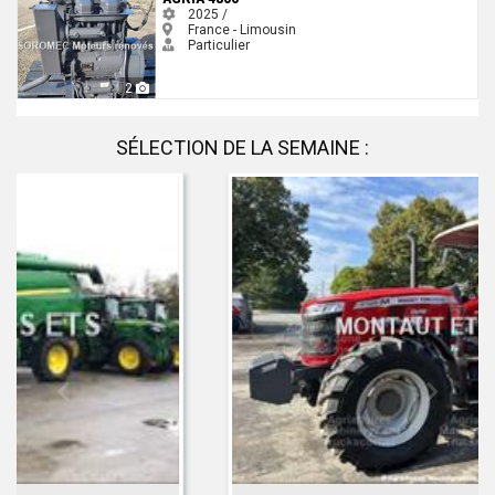
2025 /
France - Limousin
Particulier
2
SÉLECTION DE LA SEMAINE :