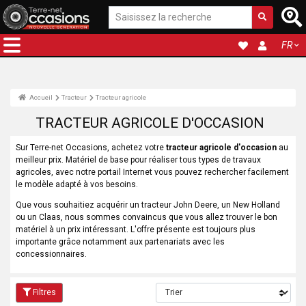
FR
Accueil
Tracteur
Tracteur agricole
TRACTEUR AGRICOLE D'OCCASION
Sur Terre-net Occasions, achetez votre
tracteur agricole d'occasion
au
meilleur prix. Matériel de base pour réaliser tous types de travaux
agricoles, avec notre portail Internet vous pouvez rechercher facilement
le modèle adapté à vos besoins.
Que vous souhaitiez acquérir un tracteur John Deere, un New Holland
ou un Claas, nous sommes convaincus que vous allez trouver le bon
matériel à un prix intéressant. L'offre présente est toujours plus
importante grâce notamment aux partenariats avec les
concessionnaires.
Filtres