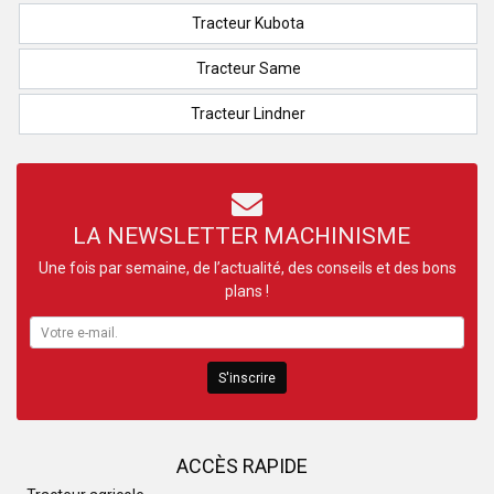
Tracteur Kubota
Tracteur Same
Tracteur Lindner
LA NEWSLETTER MACHINISME
Une fois par semaine, de l’actualité, des conseils et des bons
plans !
S'inscrire
ACCÈS RAPIDE