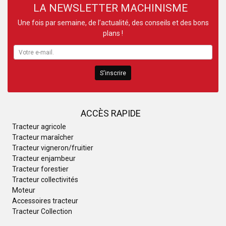
LA NEWSLETTER MACHINISME
Une fois par semaine, de l’actualité, des conseils et des bons
plans !
S'inscrire
ACCÈS RAPIDE
Tracteur agricole
Tracteur maraîcher
Tracteur vigneron/fruitier
Tracteur enjambeur
Tracteur forestier
Tracteur collectivités
Moteur
Accessoires tracteur
Tracteur Collection