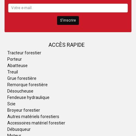
S'inscrire
ACCÈS RAPIDE
Tracteur forestier
Porteur
Abatteuse
Treuil
Grue forestière
Remorque forestière
Désoucheuse
Fendeuse hydraulique
Scie
Broyeur forestier
Autres matériels forestiers
Accessoires matériel forestier
Débusqueur
Moteur