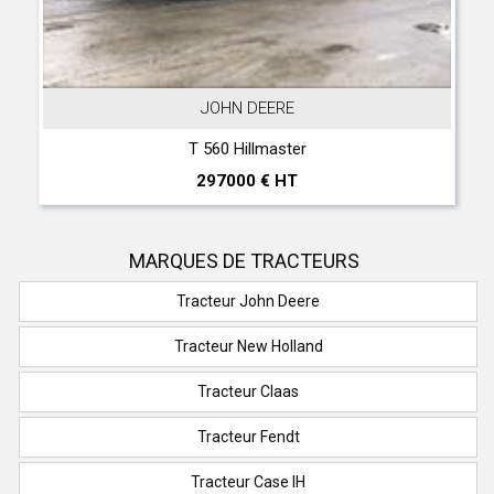
JOHN DEERE
T 560 Hillmaster
297000 € HT
MARQUES DE TRACTEURS
Tracteur John Deere
Tracteur New Holland
Tracteur Claas
Tracteur Fendt
Tracteur Case IH