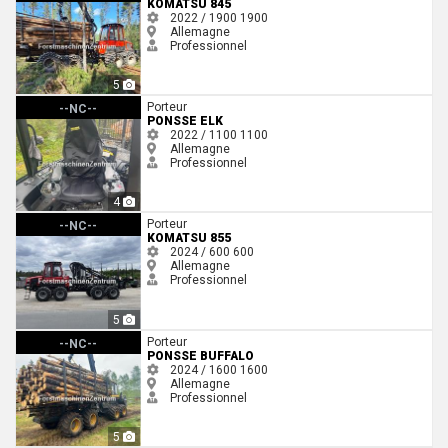
KOMATSU 845
2022 / 1900
1900
Allemagne
Professionnel
5
Ponsse Elk
Porteur
--NC--
PONSSE ELK
2022 / 1100
1100
Allemagne
Professionnel
4
Komatsu 855
Porteur
--NC--
KOMATSU 855
2024 / 600
600
Allemagne
Professionnel
5
Ponsse Buffalo
Porteur
--NC--
PONSSE BUFFALO
2024 / 1600
1600
Allemagne
Professionnel
5