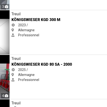
3
Treuil
KÖNIGSWIESER KGD 300 M
2023 /
Allemagne
Professionnel
- 2000
Treuil
KÖNIGSWIESER KGD 80 SA - 2000
2025 /
Allemagne
Professionnel
4
A
Treuil