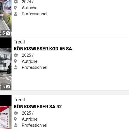
2024 /
Autriche
Professionnel
5
Treuil
KÖNIGSWIESER KGD 65 SA
2025 /
Autriche
Professionnel
5
Treuil
KÖNIGSWIESER SA 42
2025 /
Autriche
Professionnel