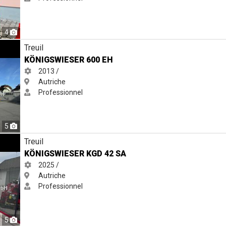
4
Treuil
KÖNIGSWIESER 600 EH
2013 /
Autriche
Professionnel
5
Treuil
KÖNIGSWIESER KGD 42 SA
2025 /
Autriche
Professionnel
5