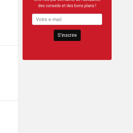
des conseils et des bons plans !
S'inscrire