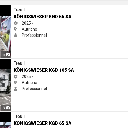
Treuil
KÖNIGSWIESER KGD 55 SA
2025 /
Autriche
Professionnel
5
A
Treuil
KÖNIGSWIESER KGD 105 SA
2025 /
Autriche
Professionnel
5
Treuil
KÖNIGSWIESER KGD 65 SA