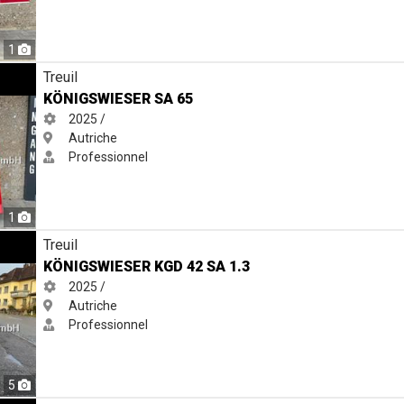
1
Treuil
KÖNIGSWIESER SA 65
2025 /
Autriche
Professionnel
1
1.3
Treuil
KÖNIGSWIESER KGD 42 SA 1.3
2025 /
Autriche
Professionnel
5