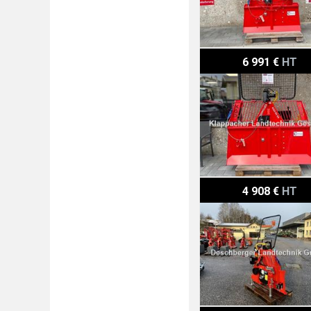
Königswieser SA 65
6 991 €
HT
Königswieser KGD 42 SA 
4 908 €
HT