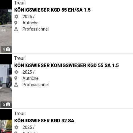
SA 1.5
Treuil
KÖNIGSWIESER KGD 55 EH/SA 1.5
2025 /
Autriche
Professionnel
4
er KGD 55 SA 1.5
Treuil
KÖNIGSWIESER KÖNIGSWIESER KGD 55 SA 1.5
2025 /
Autriche
Professionnel
5
Treuil
KÖNIGSWIESER KGD 42 SA
2025 /