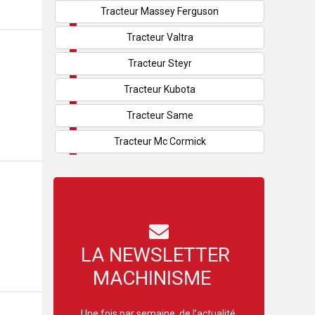
Tracteur Massey Ferguson
Tracteur Valtra
Tracteur Steyr
Tracteur Kubota
Tracteur Same
Tracteur Mc Cormick
LA NEWSLETTER
MACHINISME
Une fois par semaine, de l’actualité,