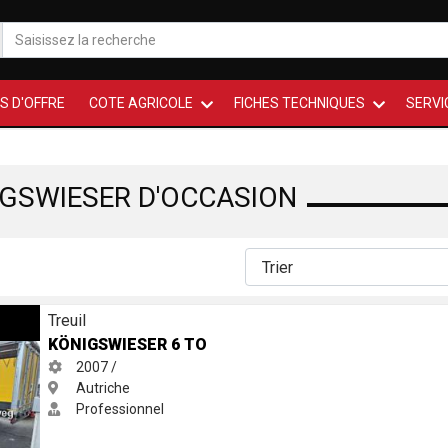
S D'OFFRE
COTE AGRICOLE
FICHES TECHNIQUES
SERVI
IGSWIESER D'OCCASION
Treuil
KÖNIGSWIESER 6 TO
2007 /
Autriche
Professionnel