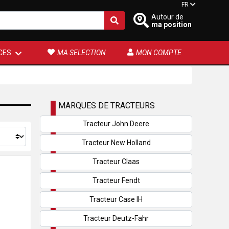
FR
Autour de
ma position
CES
MA SELECTION
MON COMPTE
MARQUES DE TRACTEURS
Tracteur John Deere
Tracteur New Holland
Tracteur Claas
Tracteur Fendt
Tracteur Case IH
Tracteur Deutz-Fahr