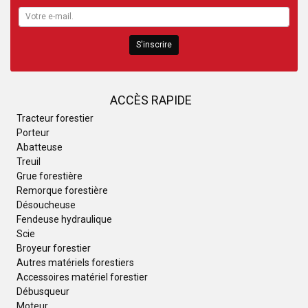
S'inscrire
ACCÈS RAPIDE
Tracteur forestier
Porteur
Abatteuse
Treuil
Grue forestière
Remorque forestière
Désoucheuse
Fendeuse hydraulique
Scie
Broyeur forestier
Autres matériels forestiers
Accessoires matériel forestier
Débusqueur
Moteur