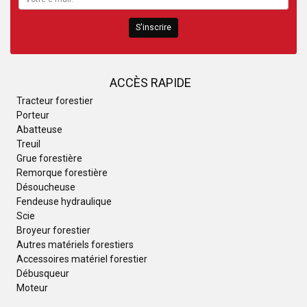
S'inscrire
ACCÈS RAPIDE
Tracteur forestier
Porteur
Abatteuse
Treuil
Grue forestière
Remorque forestière
Désoucheuse
Fendeuse hydraulique
Scie
Broyeur forestier
Autres matériels forestiers
Accessoires matériel forestier
Débusqueur
Moteur