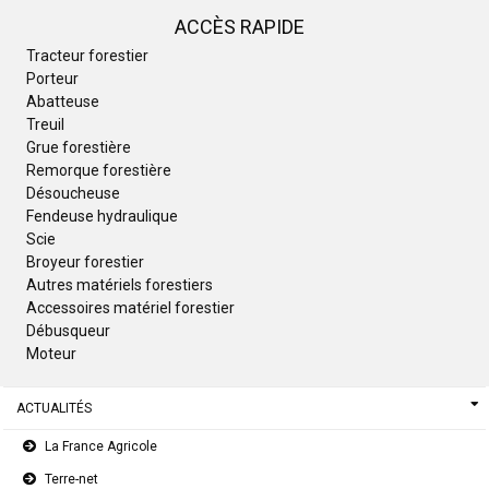
ACCÈS RAPIDE
Tracteur forestier
Porteur
Abatteuse
Treuil
Grue forestière
Remorque forestière
Désoucheuse
Fendeuse hydraulique
Scie
Broyeur forestier
Autres matériels forestiers
Accessoires matériel forestier
Débusqueur
Moteur
ACTUALITÉS
La France Agricole
Terre-net