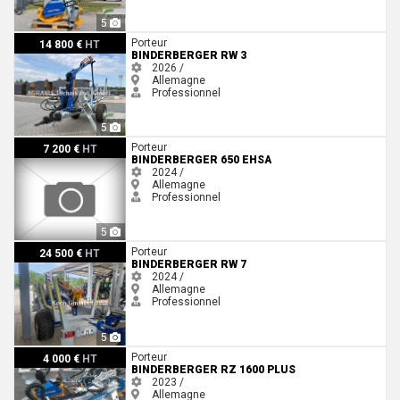
5
Binderberger RW 3
Porteur
14 800 €
HT
BINDERBERGER RW 3
2026 /
Allemagne
Professionnel
5
Binderberger 650 EHSA
Porteur
7 200 €
HT
BINDERBERGER 650 EHSA
2024 /
Allemagne
Professionnel
5
Binderberger RW 7
Porteur
24 500 €
HT
BINDERBERGER RW 7
2024 /
Allemagne
Professionnel
5
Binderberger RZ 1600 PLUS
Porteur
4 000 €
HT
BINDERBERGER RZ 1600 PLUS
2023 /
Allemagne