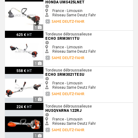
HONDA UMS425LNET
France - Limousin
Réseau Same Deutz Fahr
1
Echo SRM3611TU
Tondeuse débroussaileuse
625 €
HT
ECHO SRM3611TU
France - Limousin
Réseau Same Deutz Fahr
1
Echo SRM3021TESU
Tondeuse débroussaileuse
558 €
HT
ECHO SRM3021TESU
France - Limousin
Réseau Same Deutz Fahr
1
Husqvarna 122RJ
Tondeuse débroussaileuse
224 €
HT
HUSQVARNA 122RJ
France - Limousin
Réseau Same Deutz Fahr
1