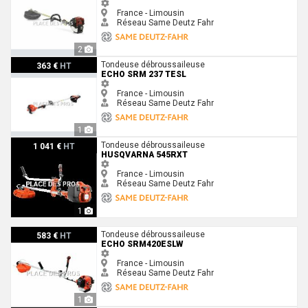
France - Limousin
Réseau Same Deutz Fahr
2
Echo SRM 237 TESL
Tondeuse débroussaileuse
363 €
HT
ECHO SRM 237 TESL
France - Limousin
Réseau Same Deutz Fahr
1
Husqvarna 545RXT
Tondeuse débroussaileuse
1 041 €
HT
HUSQVARNA 545RXT
France - Limousin
Réseau Same Deutz Fahr
1
Echo SRM420ESLW
Tondeuse débroussaileuse
583 €
HT
ECHO SRM420ESLW
France - Limousin
Réseau Same Deutz Fahr
1