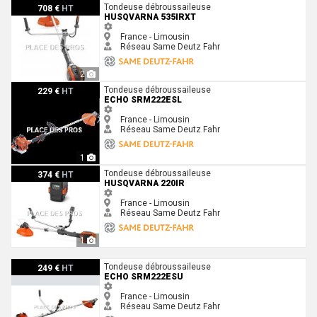
Husqvarna 535IRXT
Tondeuse débroussaileuse
708 €
HT
HUSQVARNA 535IRXT
France - Limousin
Réseau Same Deutz Fahr
2
Echo SRM222ESL
Tondeuse débroussaileuse
229 €
HT
ECHO SRM222ESL
France - Limousin
Réseau Same Deutz Fahr
1
Husqvarna 220iR
Tondeuse débroussaileuse
374 €
HT
HUSQVARNA 220IR
France - Limousin
Réseau Same Deutz Fahr
1
Echo SRM222ESU
Tondeuse débroussaileuse
249 €
HT
ECHO SRM222ESU
France - Limousin
Réseau Same Deutz Fahr