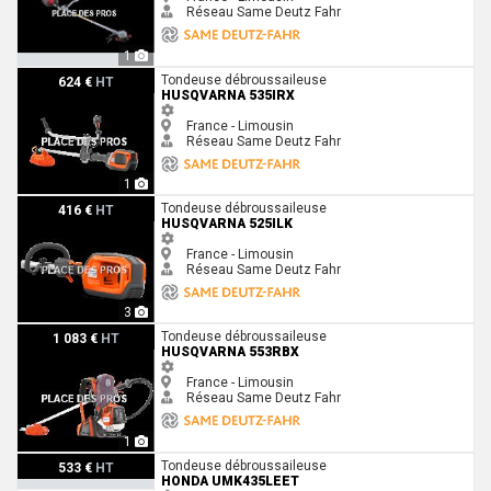
Réseau Same Deutz Fahr
1
Husqvarna 535IRX
Tondeuse débroussaileuse
624 €
HT
HUSQVARNA 535IRX
France - Limousin
Réseau Same Deutz Fahr
1
Husqvarna 525iLK
Tondeuse débroussaileuse
416 €
HT
HUSQVARNA 525ILK
France - Limousin
Réseau Same Deutz Fahr
3
Husqvarna 553RBX
Tondeuse débroussaileuse
1 083 €
HT
HUSQVARNA 553RBX
France - Limousin
Réseau Same Deutz Fahr
1
Honda UMK435LEET
Tondeuse débroussaileuse
533 €
HT
HONDA UMK435LEET