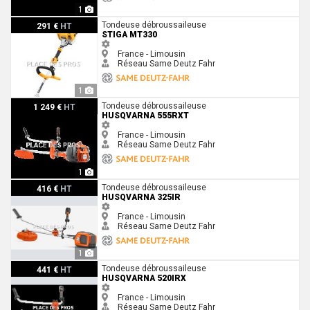
1
Stiga MT330
Tondeuse débroussaileuse
291 €
HT
STIGA MT330
France - Limousin
Réseau Same Deutz Fahr
1
Husqvarna 555RXT
Tondeuse débroussaileuse
1 249 €
HT
HUSQVARNA 555RXT
France - Limousin
Réseau Same Deutz Fahr
1
Husqvarna 325iR
Tondeuse débroussaileuse
416 €
HT
HUSQVARNA 325IR
France - Limousin
Réseau Same Deutz Fahr
1
Husqvarna 520iRX
Tondeuse débroussaileuse
441 €
HT
HUSQVARNA 520IRX
France - Limousin
Réseau Same Deutz Fahr