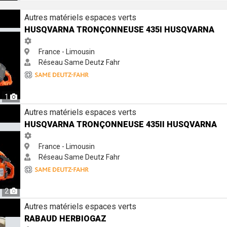
 435i Husqvarna
Autres matériels espaces verts
HUSQVARNA TRONÇONNEUSE 435I HUSQVARNA
France - Limousin
Réseau Same Deutz Fahr
1
 435II Husqvarna
Autres matériels espaces verts
HUSQVARNA TRONÇONNEUSE 435II HUSQVARNA
France - Limousin
Réseau Same Deutz Fahr
2
Autres matériels espaces verts
RABAUD HERBIOGAZ