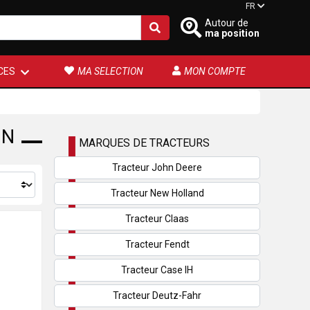
FR
Autour de
ma position
CES
MA SELECTION
MON COMPTE
ON
MARQUES DE TRACTEURS
Tracteur John Deere
Tracteur New Holland
Tracteur Claas
Tracteur Fendt
Tracteur Case IH
Tracteur Deutz-Fahr