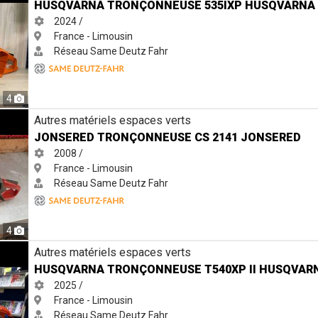
HUSQVARNA TRONÇONNEUSE 535IXP HUSQVARNA
2024 /
France - Limousin
Réseau Same Deutz Fahr
4
CS 2141 Jonsered
Autres matériels espaces verts
JONSERED TRONÇONNEUSE CS 2141 JONSERED
2008 /
France - Limousin
Réseau Same Deutz Fahr
4
 T540XP II Husqvarna
Autres matériels espaces verts
HUSQVARNA TRONÇONNEUSE T540XP II HUSQVAR
2025 /
France - Limousin
Réseau Same Deutz Fahr