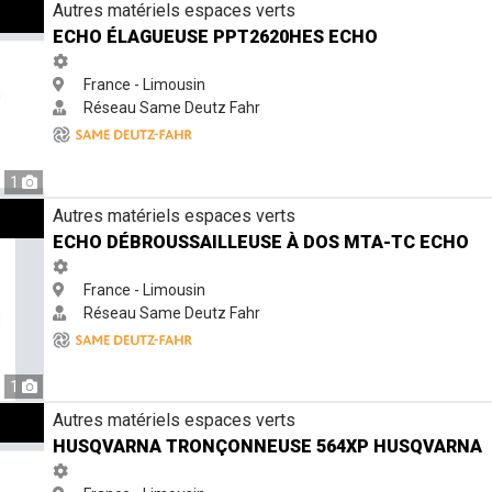
0HES Echo
Autres matériels espaces verts
ECHO ÉLAGUEUSE PPT2620HES ECHO
France - Limousin
Réseau Same Deutz Fahr
1
 dos MTA-TC Echo
Autres matériels espaces verts
ECHO DÉBROUSSAILLEUSE À DOS MTA-TC ECHO
France - Limousin
Réseau Same Deutz Fahr
1
e 564XP Husqvarna
Autres matériels espaces verts
HUSQVARNA TRONÇONNEUSE 564XP HUSQVARNA