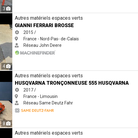
3
Autres matériels espaces verts
GIANNI FERRARI BROSSE
2015 /
France - Nord-Pas- de-Calais
Réseau John Deere
4
 555 Husqvarna
Autres matériels espaces verts
HUSQVARNA TRONÇONNEUSE 555 HUSQVARNA
2017 /
France - Limousin
Réseau Same Deutz Fahr
8
 535iXP Husqvarna
Autres matériels espaces verts