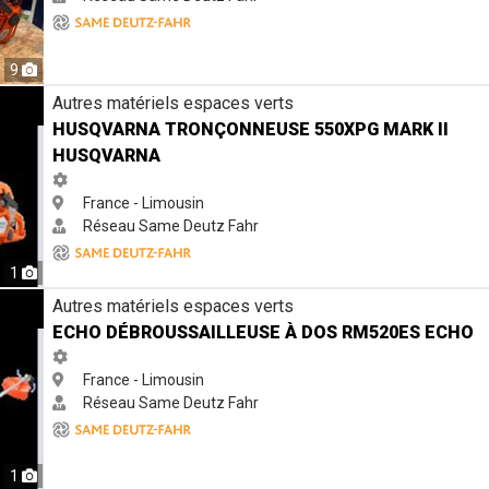
9
 550XPG Mark II Husqvarna
Autres matériels espaces verts
HUSQVARNA TRONÇONNEUSE 550XPG MARK II
HUSQVARNA
France - Limousin
Réseau Same Deutz Fahr
1
 dos RM520ES Echo
Autres matériels espaces verts
ECHO DÉBROUSSAILLEUSE À DOS RM520ES ECHO
France - Limousin
Réseau Same Deutz Fahr
1