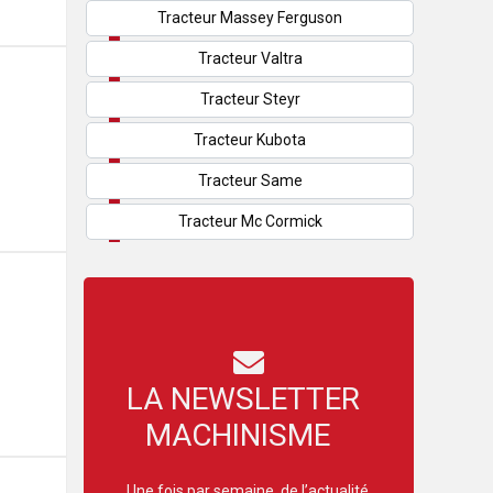
Tracteur Massey Ferguson
Tracteur Valtra
Tracteur Steyr
Tracteur Kubota
Tracteur Same
Tracteur Mc Cormick
LA NEWSLETTER
MACHINISME
Une fois par semaine, de l’actualité,