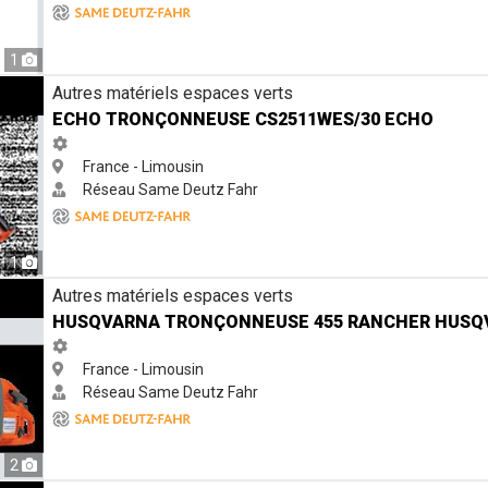
1
511WES/30 Echo
Autres matériels espaces verts
ECHO TRONÇONNEUSE CS2511WES/30 ECHO
France - Limousin
Réseau Same Deutz Fahr
1
e 455 RANCHER Husqvarna
Autres matériels espaces verts
HUSQVARNA TRONÇONNEUSE 455 RANCHER HUSQ
France - Limousin
Réseau Same Deutz Fahr
2