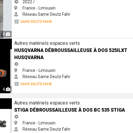
2022 /
France - Limousin
Réseau Same Deutz Fahr
4
use à dos 525iLXT Husqvarna
Autres matériels espaces verts
HUSQVARNA DÉBROUSSAILLEUSE À DOS 525ILXT
HUSQVARNA
France - Limousin
Réseau Same Deutz Fahr
4
 dos BC 535 Stiga
Autres matériels espaces verts
STIGA DÉBROUSSAILLEUSE À DOS BC 535 STIGA
France - Limousin
Réseau Same Deutz Fahr