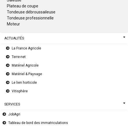
Plateau de coupe
Tondeuse débroussaileuse
Tondeuse professionnelle
Moteur
ACTUALITÉS
La France Agricole
Terre-net
Matériel Agricole
Matériel & Paysage
Le lien horticole
Vitisphère
SERVICES
JobAgri
Tableau de bord des immatriculations