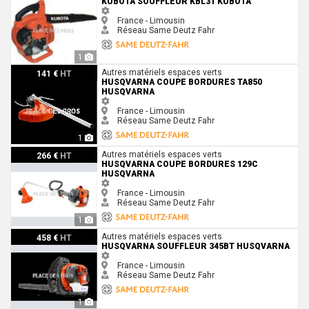
KUBOTA SOUFFLEUR KBL31 KUBOTA
France - Limousin
Réseau Same Deutz Fahr
1
Husqvarna Coupe bordures TA850 Husqvarna
Autres matériels espaces verts
141 €
HT
HUSQVARNA COUPE BORDURES TA850
HUSQVARNA
France - Limousin
Réseau Same Deutz Fahr
1
Husqvarna Coupe bordures 129C Husqvarna
Autres matériels espaces verts
266 €
HT
HUSQVARNA COUPE BORDURES 129C
HUSQVARNA
France - Limousin
Réseau Same Deutz Fahr
1
Husqvarna Souffleur 345BT Husqvarna
Autres matériels espaces verts
458 €
HT
HUSQVARNA SOUFFLEUR 345BT HUSQVARNA
France - Limousin
Réseau Same Deutz Fahr
1