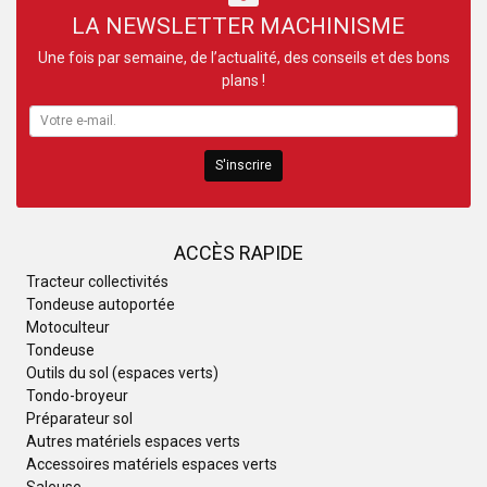
LA NEWSLETTER MACHINISME
Une fois par semaine, de l’actualité, des conseils et des bons
plans !
S'inscrire
ACCÈS RAPIDE
Tracteur collectivités
Tondeuse autoportée
Motoculteur
Tondeuse
Outils du sol (espaces verts)
Tondo-broyeur
Préparateur sol
Autres matériels espaces verts
Accessoires matériels espaces verts
Saleuse