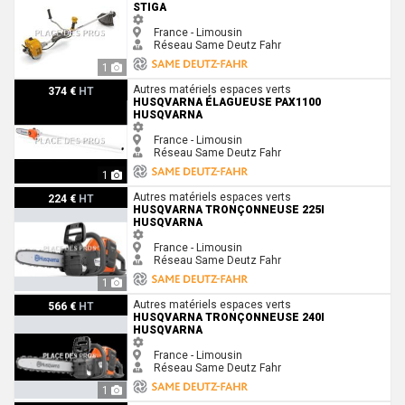
STIGA
France - Limousin
Réseau Same Deutz Fahr
1
Husqvarna Élagueuse PAX1100 Husqvarna
Autres matériels espaces verts
374 €
HT
HUSQVARNA ÉLAGUEUSE PAX1100
HUSQVARNA
France - Limousin
Réseau Same Deutz Fahr
1
Husqvarna Tronçonneuse 225i Husqvarna
Autres matériels espaces verts
224 €
HT
HUSQVARNA TRONÇONNEUSE 225I
HUSQVARNA
France - Limousin
Réseau Same Deutz Fahr
1
Husqvarna Tronçonneuse 240i Husqvarna
Autres matériels espaces verts
566 €
HT
HUSQVARNA TRONÇONNEUSE 240I
HUSQVARNA
France - Limousin
Réseau Same Deutz Fahr
1