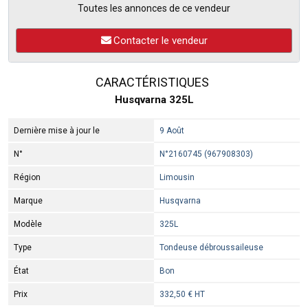
Toutes les annonces de ce vendeur
Contacter le vendeur
CARACTÉRISTIQUES
Husqvarna 325L
Dernière mise à jour le
9 Août
N°
N°2160745 (967908303)
Région
Limousin
Marque
Husqvarna
Modèle
325L
Type
Tondeuse débroussaileuse
État
Bon
Prix
332,50 € HT