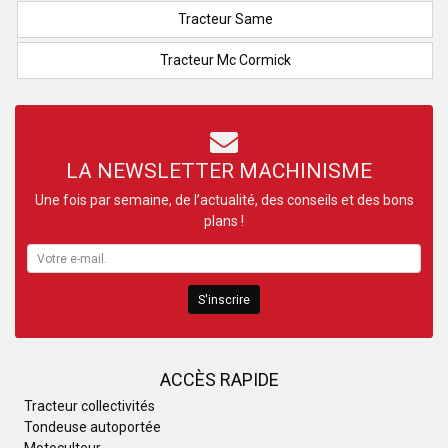
Tracteur Same
Tracteur Mc Cormick
LA NEWSLETTER MACHINISME
Une fois par semaine, de l’actualité, des conseils et des bons
plans !
S'inscrire
ACCÈS RAPIDE
Tracteur collectivités
Tondeuse autoportée