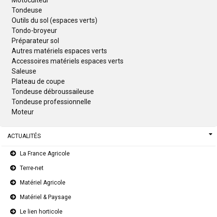
Motoculteur
Tondeuse
Outils du sol (espaces verts)
Tondo-broyeur
Préparateur sol
Autres matériels espaces verts
Accessoires matériels espaces verts
Saleuse
Plateau de coupe
Tondeuse débroussaileuse
Tondeuse professionnelle
Moteur
ACTUALITÉS
La France Agricole
Terre-net
Matériel Agricole
Matériel & Paysage
Le lien horticole