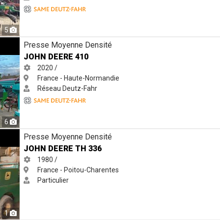
5
Presse Moyenne Densité
JOHN DEERE 410
2020 /
France - Haute-Normandie
Réseau Deutz-Fahr
6
Presse Moyenne Densité
JOHN DEERE TH 336
1980 /
France - Poitou-Charentes
Particulier
1