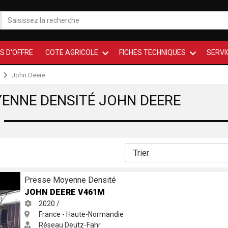
S D'OFFRE
COTE AGRICOLE
FICHES TECHNIQUES
SERVI
John Deere
ENNE DENSITÉ JOHN DEERE
Presse Moyenne Densité
JOHN DEERE V461M
2020 /
France - Haute-Normandie
Réseau Deutz-Fahr