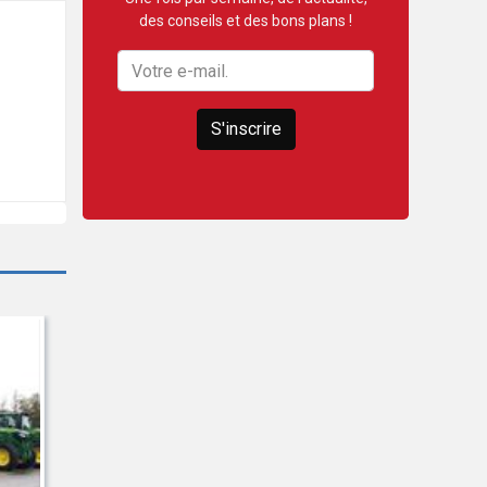
des conseils et des bons plans !
S'inscrire