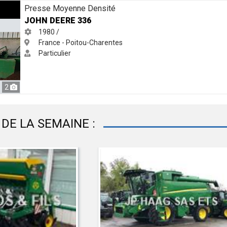
Presse Moyenne Densité
JOHN DEERE 336
1980 /
France - Poitou-Charentes
Particulier
2
DE LA SEMAINE :