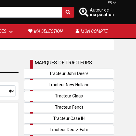
FR
Autour de
ma position
CES
MA SELECTION
MON COMPTE
MARQUES DE TRACTEURS
Tracteur John Deere
Tracteur New Holland
Tracteur Claas
Tracteur Fendt
Tracteur Case IH
Tracteur Deutz-Fahr