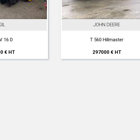
JOHN DEERE
T 560 Hillmaster
297000 € HT