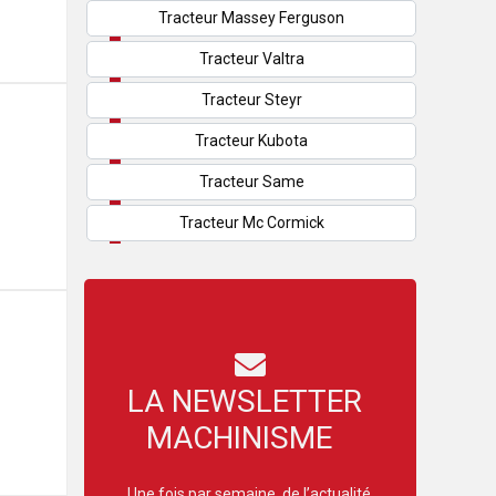
Tracteur Massey Ferguson
Tracteur Valtra
Tracteur Steyr
Tracteur Kubota
Tracteur Same
Tracteur Mc Cormick
LA NEWSLETTER
MACHINISME
Une fois par semaine, de l’actualité,