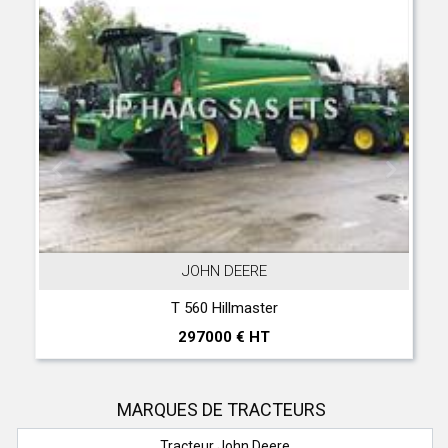
JOHN DEERE
T 560 Hillmaster
297000 € HT
MARQUES DE TRACTEURS
Tracteur John Deere