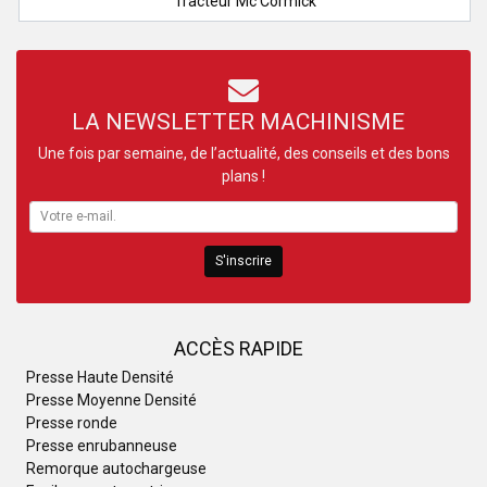
Tracteur Mc Cormick
LA NEWSLETTER MACHINISME
Une fois par semaine, de l’actualité, des conseils et des bons
plans !
S'inscrire
ACCÈS RAPIDE
Presse Haute Densité
Presse Moyenne Densité
Presse ronde
Presse enrubanneuse
Remorque autochargeuse