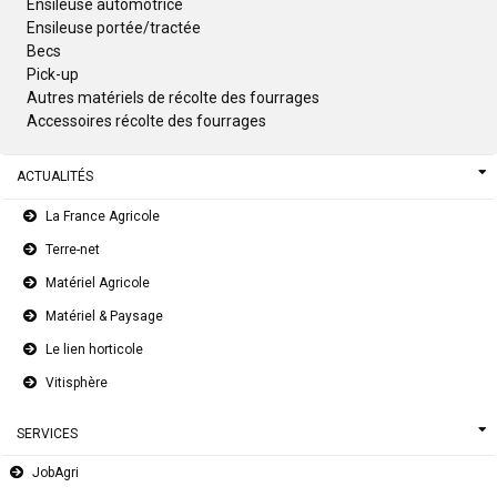
Ensileuse automotrice
Ensileuse portée/tractée
Becs
Pick-up
Autres matériels de récolte des fourrages
Accessoires récolte des fourrages
ACTUALITÉS
La France Agricole
Terre-net
Matériel Agricole
Matériel & Paysage
Le lien horticole
Vitisphère
SERVICES
JobAgri