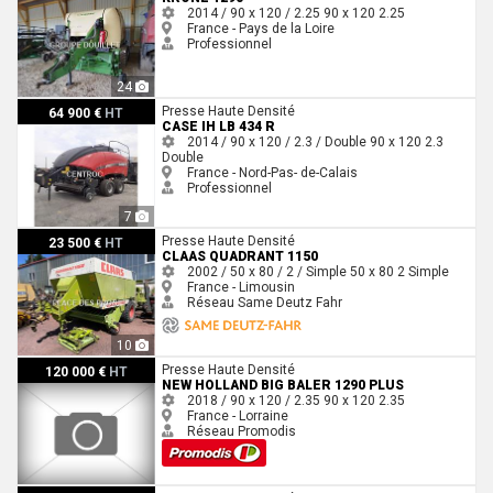
2014 / 90 x 120 / 2.25
90 x 120
2.25
France - Pays de la Loire
Professionnel
24
Case IH LB 434 R
Presse Haute Densité
64 900 €
HT
CASE IH LB 434 R
2014 / 90 x 120 / 2.3 / Double
90 x 120
2.3
Double
France - Nord-Pas- de-Calais
Professionnel
7
Claas QUADRANT 1150
Presse Haute Densité
23 500 €
HT
CLAAS QUADRANT 1150
2002 / 50 x 80 / 2 / Simple
50 x 80
2
Simple
France - Limousin
Réseau Same Deutz Fahr
10
New Holland Big Baler 1290 plus
Presse Haute Densité
120 000 €
HT
NEW HOLLAND BIG BALER 1290 PLUS
2018 / 90 x 120 / 2.35
90 x 120
2.35
France - Lorraine
Réseau Promodis