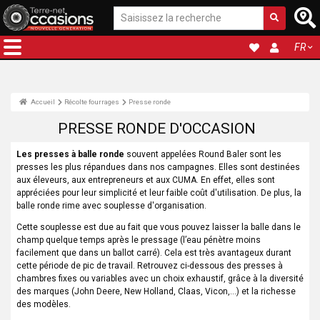
FR
Accueil
Récolte fourrages
Presse ronde
PRESSE RONDE D'OCCASION
Les presses à balle ronde
souvent appelées Round Baler sont les
presses les plus répandues dans nos campagnes. Elles sont destinées
aux éleveurs, aux entrepreneurs et aux CUMA. En effet, elles sont
appréciées pour leur simplicité et leur faible coût d'utilisation. De plus, la
balle ronde rime avec souplesse d'organisation.
Cette souplesse est due au fait que vous pouvez laisser la balle dans le
champ quelque temps après le pressage (l’eau pénètre moins
facilement que dans un ballot carré). Cela est très avantageux durant
cette période de pic de travail. Retrouvez ci-dessous des presses à
chambres fixes ou variables avec un choix exhaustif, grâce à la diversité
des marques (John Deere, New Holland, Claas, Vicon,…) et la richesse
des modèles.