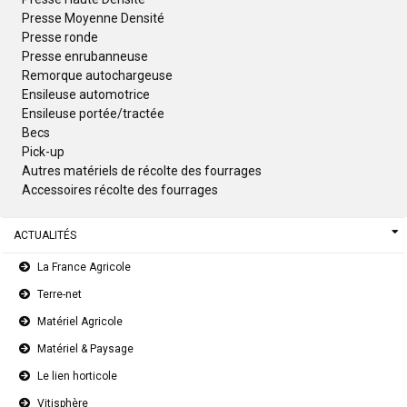
Presse Moyenne Densité
Presse ronde
Presse enrubanneuse
Remorque autochargeuse
Ensileuse automotrice
Ensileuse portée/tractée
Becs
Pick-up
Autres matériels de récolte des fourrages
Accessoires récolte des fourrages
ACTUALITÉS
La France Agricole
Terre-net
Matériel Agricole
Matériel & Paysage
Le lien horticole
Vitisphère