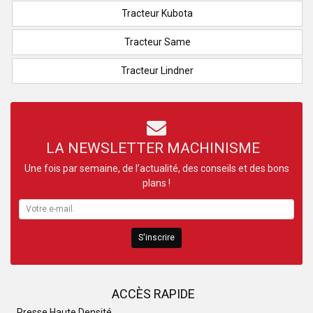
Tracteur Kubota
Tracteur Same
Tracteur Lindner
LA NEWSLETTER MACHINISME
Une fois par semaine, de l’actualité, des conseils et des bons
plans !
S'inscrire
ACCÈS RAPIDE
Presse Haute Densité