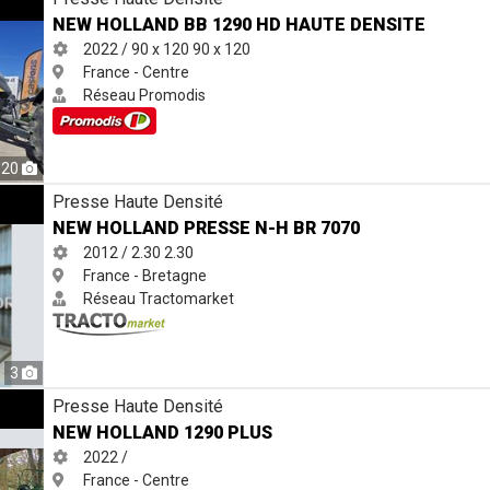
NEW HOLLAND BB 1290 HD HAUTE DENSITE
2022 / 90 x 120
90 x 120
France - Centre
Réseau Promodis
20
 BR 7070
Presse Haute Densité
NEW HOLLAND PRESSE N-H BR 7070
2012 / 2.30
2.30
France - Bretagne
Réseau Tractomarket
3
Presse Haute Densité
NEW HOLLAND 1290 PLUS
2022 /
France - Centre