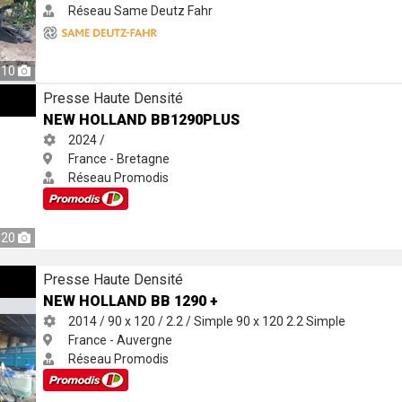
Réseau Same Deutz Fahr
10
S
Presse Haute Densité
NEW HOLLAND BB1290PLUS
2024 /
France - Bretagne
Réseau Promodis
20
Presse Haute Densité
NEW HOLLAND BB 1290 +
2014 / 90 x 120 / 2.2 / Simple
90 x 120
2.2
Simple
France - Auvergne
Réseau Promodis