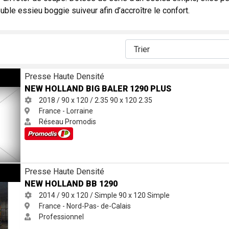
uble essieu boggie suiveur afin d’accroître le confort.
90 plus
Presse Haute Densité
NEW HOLLAND BIG BALER 1290 PLUS
2018 / 90 x 120 / 2.35
90 x 120
2.35
France - Lorraine
Réseau Promodis
Presse Haute Densité
NEW HOLLAND BB 1290
2014 / 90 x 120 / Simple
90 x 120
Simple
France - Nord-Pas- de-Calais
Professionnel