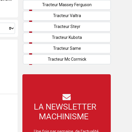
Tracteur Massey Ferguson
Tracteur Valtra
Tracteur Steyr
Tracteur Kubota
Tracteur Same
Tracteur Mc Cormick
LA NEWSLETTER
MACHINISME
Une fois par semaine, de l’actualité,