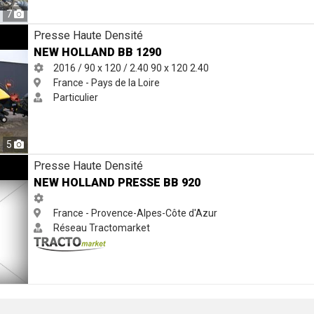
7
Presse Haute Densité
NEW HOLLAND BB 1290
2016 / 90 x 120 / 2.40
90 x 120
2.40
France - Pays de la Loire
Particulier
5
920
Presse Haute Densité
NEW HOLLAND PRESSE BB 920
France - Provence-Alpes-Côte d'Azur
Réseau Tractomarket