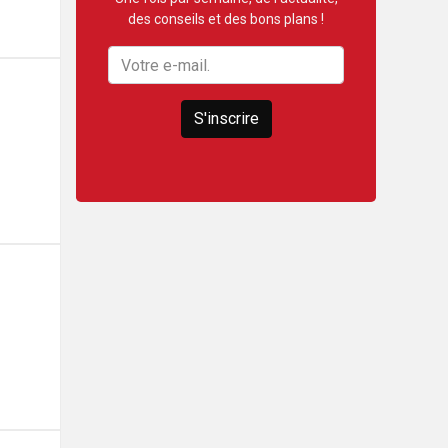
des conseils et des bons plans !
S'inscrire