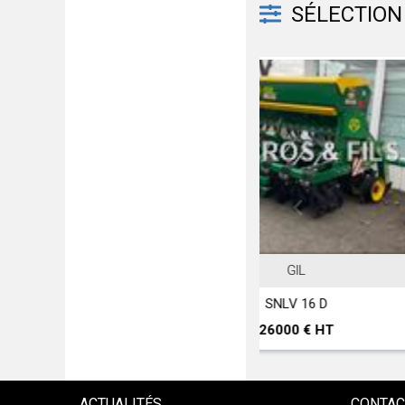
SÉLECTION 
GIL
JOHN
SNLV 16 D
T 560 H
26000 € HT
2970
ACTUALITÉS
CONTAC