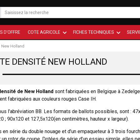
S D'OFFRE
COTE AGRICOLE
FICHES TECHNIQUES
SERVI
New Holland
TE DENSITÉ NEW HOLLAND
densité de New Holland
sont fabriquées en Belgique à Zedelg
nt fabriquées aux couleurs rouges Case IH.
us l’abréviation BB. Les formats de ballots possibles, sont : 47x
0 ; 90x120 et 127,5x120(en centimètres, hauteur x largeur).
en série du double nouage et d’un empaqueteur à 3 trois fourche
er un rotor de coupe. Dotées de série d’un essieu simple, elles p