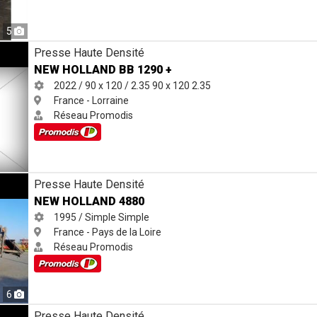
5
Presse Haute Densité
NEW HOLLAND BB 1290 +
2022 / 90 x 120 / 2.35
90 x 120
2.35
France - Lorraine
Réseau Promodis
Presse Haute Densité
NEW HOLLAND 4880
1995 / Simple
Simple
France - Pays de la Loire
Réseau Promodis
6
Haute Densite
Presse Haute Densité