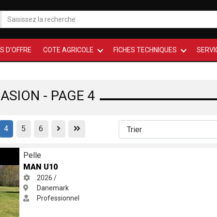
S D'OFFRE
COTE AGRICOLE
FICHES TECHNIQUES
SERVI
ASION - PAGE 4
Previous
First
4
5
6
Pelle
MAN U10
2026 /
Danemark
Professionnel