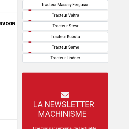
Tracteur Massey Ferguson
Tracteur Valtra
ERVOGN
Tracteur Steyr
Tracteur Kubota
Tracteur Same
Tracteur Lindner
LA NEWSLETTER
MACHINISME
Une fois par semaine, de l’actualité,