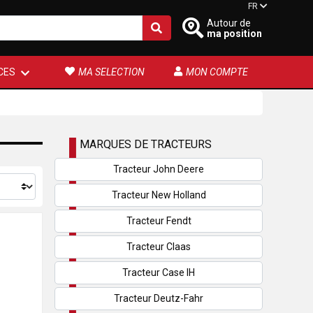
FR
Autour de
ma position
CES
MA SELECTION
MON COMPTE
MARQUES DE TRACTEURS
Tracteur John Deere
Tracteur New Holland
Tracteur Fendt
Tracteur Claas
Tracteur Case IH
Tracteur Deutz-Fahr