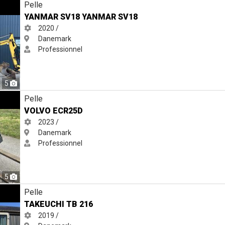
V18
Pelle
YANMAR SV18 YANMAR SV18
2020 /
Danemark
Professionnel
5
Pelle
VOLVO ECR25D
2023 /
Danemark
Professionnel
5
Pelle
TAKEUCHI TB 216
2019 /