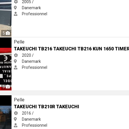
2005 /
Danemark
Professionnel
5
 TB216 kun 1650 timer
Pelle
TAKEUCHI TB216 TAKEUCHI TB216 KUN 1650 TIME
2020 /
Danemark
Professionnel
5
hi
Pelle
TAKEUCHI TB210R TAKEUCHI
2016 /
Danemark
Professionnel