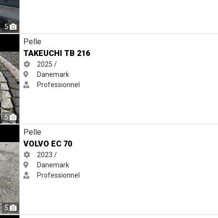
5
Pelle
TAKEUCHI TB 216
2025 /
Danemark
Professionnel
5
Pelle
VOLVO EC 70
2023 /
Danemark
Professionnel
5