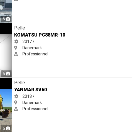
5
Pelle
KOMATSU PC88MR-10
2017 /
Danemark
Professionnel
5
Pelle
YANMAR SV60
2018 /
Danemark
Professionnel
5