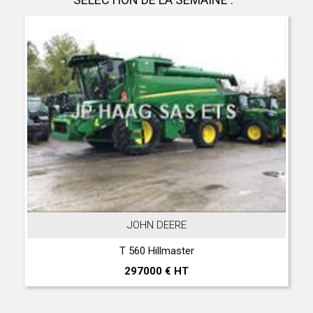
JOHN DEERE
T 560 Hillmaster
297000 € HT