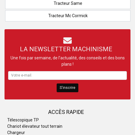
Tracteur Same
Tracteur Mc Cormick
LA NEWSLETTER MACHINISME
Une fois par semaine, de l’actualité, des conseils et des bons
plans !
S'inscrire
ACCÈS RAPIDE
Télescopique TP
Chariot élevateur tout terrain
Chargeur