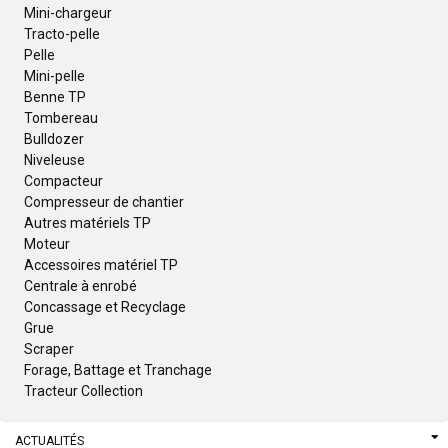
Mini-chargeur
Tracto-pelle
Pelle
Mini-pelle
Benne TP
Tombereau
Bulldozer
Niveleuse
Compacteur
Compresseur de chantier
Autres matériels TP
Moteur
Accessoires matériel TP
Centrale à enrobé
Concassage et Recyclage
Grue
Scraper
Forage, Battage et Tranchage
Tracteur Collection
ACTUALITÉS