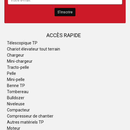
S'inscrire
ACCÈS RAPIDE
Télescopique TP
Chariot élevateur tout terrain
Chargeur
Mini-chargeur
Tracto-pelle
Pelle
Mini-pelle
Benne TP
Tombereau
Bulldozer
Niveleuse
Compacteur
Compresseur de chantier
Autres matériels TP
Moteur