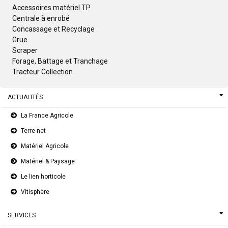
Accessoires matériel TP
Centrale à enrobé
Concassage et Recyclage
Grue
Scraper
Forage, Battage et Tranchage
Tracteur Collection
ACTUALITÉS
La France Agricole
Terre-net
Matériel Agricole
Matériel & Paysage
Le lien horticole
Vitisphère
SERVICES