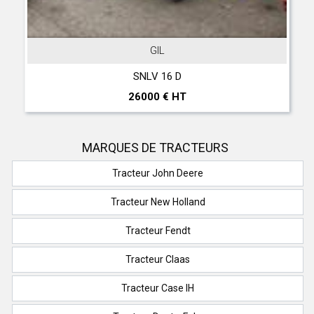
GIL
SNLV 16 D
T 
26000 € HT
2
MARQUES DE TRACTEURS
Tracteur John Deere
Tracteur New Holland
Tracteur Fendt
Tracteur Claas
Tracteur Case IH