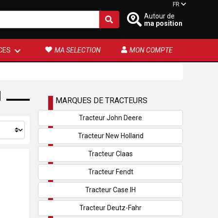
FR
Autour de
ma position
CES
MA SELECTION
MON COMPTE
N
MARQUES DE TRACTEURS
Tracteur John Deere
Tracteur New Holland
Tracteur Claas
Tracteur Fendt
Tracteur Case IH
Tracteur Deutz-Fahr