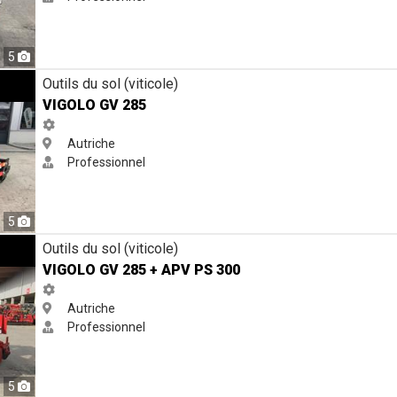
5
Outils du sol (viticole)
VIGOLO GV 285
Autriche
Professionnel
5
300
Outils du sol (viticole)
VIGOLO GV 285 + APV PS 300
Autriche
Professionnel
5