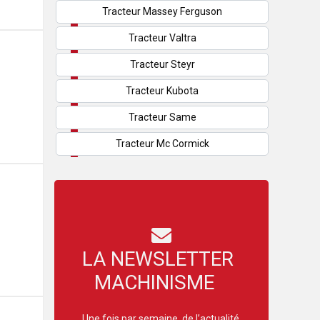
Tracteur Massey Ferguson
Tracteur Valtra
Tracteur Steyr
Tracteur Kubota
Tracteur Same
Tracteur Mc Cormick
LA NEWSLETTER
MACHINISME
Une fois par semaine, de l’actualité,