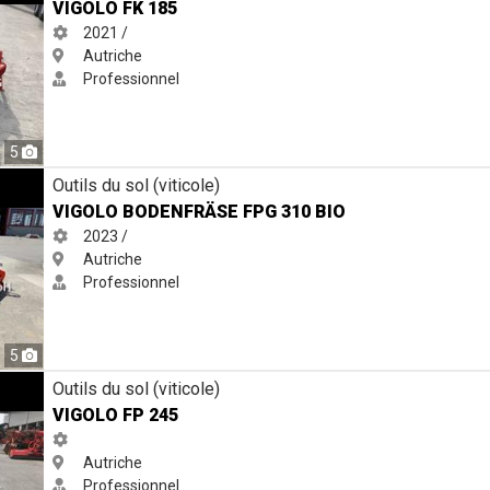
VIGOLO FK 185
2021 /
Autriche
Professionnel
5
10 BIO
Outils du sol (viticole)
VIGOLO BODENFRÄSE FPG 310 BIO
2023 /
Autriche
Professionnel
5
Outils du sol (viticole)
VIGOLO FP 245
Autriche
Professionnel