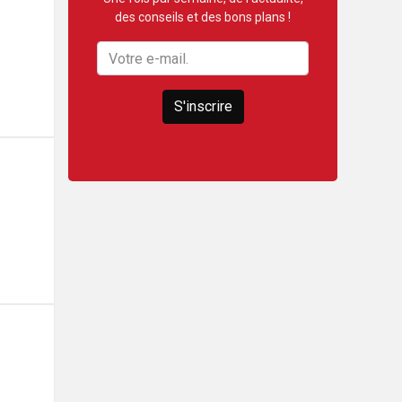
des conseils et des bons plans !
S'inscrire