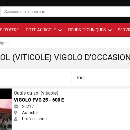
S D'OFFRE
COTE AGRICOLE
FICHES TECHNIQUES
SERVI
igolo
OL (VITICOLE) VIGOLO D'OCCASIO
Outils du sol (viticole)
VIGOLO FVG 25 - 600 E
2021 /
Autriche
Professionnel