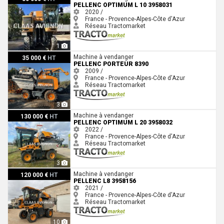
PELLENC OPTIMUM L 10 3958031
2020 /
France - Provence-Alpes-Côte d'Azur
Réseau Tractomarket
1
Pellenc PORTEUR 8390
Machine à vendanger
35 000 €
HT
PELLENC PORTEUR 8390
2009 /
France - Provence-Alpes-Côte d'Azur
Réseau Tractomarket
3
Pellenc OPTIMUM L 20 3958032
Machine à vendanger
130 000 €
HT
PELLENC OPTIMUM L 20 3958032
2022 /
France - Provence-Alpes-Côte d'Azur
Réseau Tractomarket
3
Pellenc L8 3958156
Machine à vendanger
120 000 €
HT
PELLENC L8 3958156
2021 /
France - Provence-Alpes-Côte d'Azur
Réseau Tractomarket
10