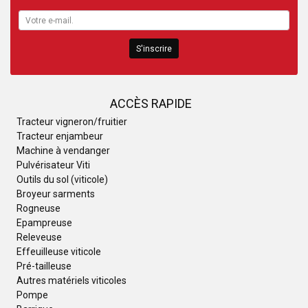
S'inscrire
ACCÈS RAPIDE
Tracteur vigneron/fruitier
Tracteur enjambeur
Machine à vendanger
Pulvérisateur Viti
Outils du sol (viticole)
Broyeur sarments
Rogneuse
Epampreuse
Releveuse
Effeuilleuse viticole
Pré-tailleuse
Autres matériels viticoles
Pompe