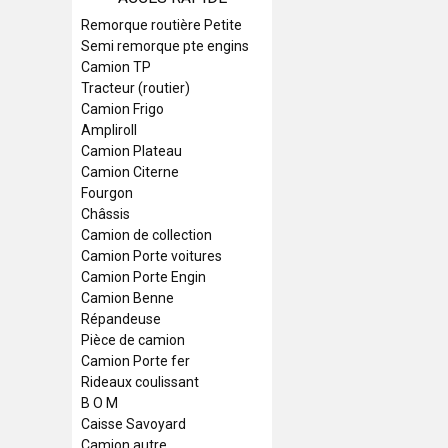
Remorque routière Petite
Semi remorque pte engins
Camion TP
Tracteur (routier)
Camion Frigo
Ampliroll
Camion Plateau
Camion Citerne
Fourgon
Châssis
Camion de collection
Camion Porte voitures
Camion Porte Engin
Camion Benne
Répandeuse
Pièce de camion
Camion Porte fer
Rideaux coulissant
B O M
Caisse Savoyard
Camion autre