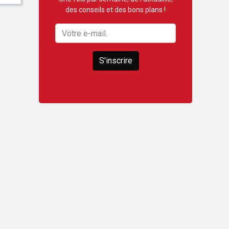
des conseils et des bons plans !
S'inscrire