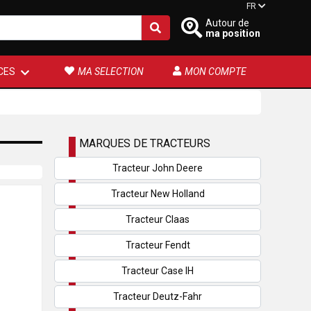
FR
Autour de
ma position
CES
MA SELECTION
MON COMPTE
MARQUES DE TRACTEURS
Tracteur John Deere
Tracteur New Holland
Tracteur Claas
Tracteur Fendt
Tracteur Case IH
Tracteur Deutz-Fahr