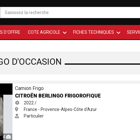
S D'OFFRE
COTE AGRICOLE
FICHES TECHNIQUES
SERVI
GO D'OCCASION
que
Camion Frigo
CITROËN BERLINGO FRIGOROFIQUE
2022 /
France - Provence-Alpes-Côte d'Azur
Particulier
4