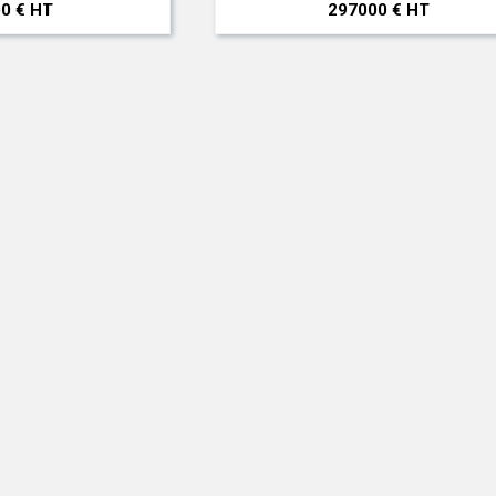
0 € HT
297000 € HT