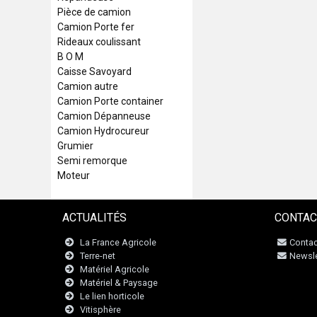
Pièce de camion
Camion Porte fer
Rideaux coulissant
B O M
Caisse Savoyard
Camion autre
Camion Porte container
Camion Dépanneuse
Camion Hydrocureur
Grumier
Semi remorque
Moteur
ACTUALITÉS
CONTAC
La France Agricole
Contac
Terre-net
Newsle
Matériel Agricole
Matériel & Paysage
Le lien horticole
Vitisphère