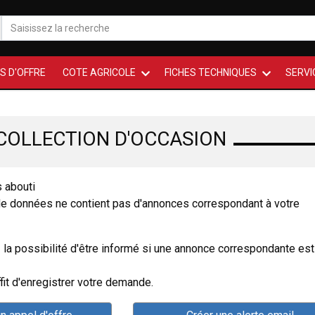
S D'OFFRE
COTE AGRICOLE
FICHES TECHNIQUES
SERVI
COLLECTION D'OCCASION
s abouti
de données ne contient pas d'annonces correspondant à votre
 la possibilité d'être informé si une annonce correspondante est
ffit d'enregistrer votre demande.