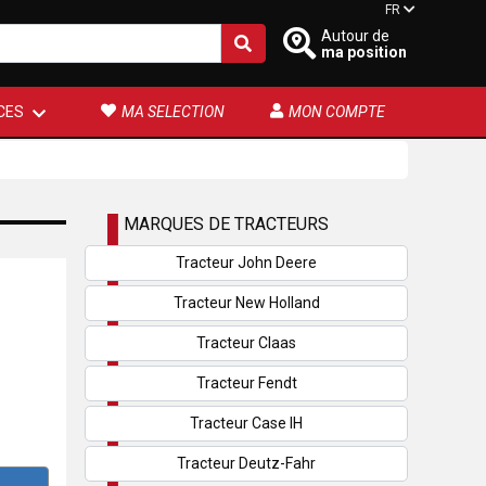
FR
Autour de
ma position
CES
MA SELECTION
MON COMPTE
MARQUES DE TRACTEURS
Tracteur John Deere
Tracteur New Holland
Tracteur Claas
Tracteur Fendt
Tracteur Case IH
Tracteur Deutz-Fahr