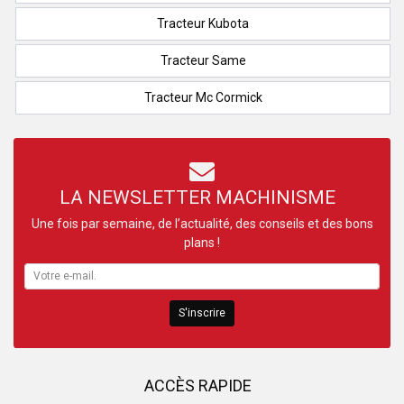
Tracteur Kubota
Tracteur Same
Tracteur Mc Cormick
LA NEWSLETTER MACHINISME
Une fois par semaine, de l’actualité, des conseils et des bons
plans !
S'inscrire
ACCÈS RAPIDE