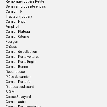
Remorque routière Petite
Semi remorque pte engins
Camion TP
Tracteur (routier)
Camion Frigo
Ampliroll
Camion Plateau
Camion Citerne
Fourgon
Châssis
Camion de collection
Camion Porte voitures
Camion Porte Engin
Camion Benne
Répandeuse
Pièce de camion
Camion Porte fer
Rideaux coulissant
B O M
Caisse Savoyard
Camion autre
Camion Porte container