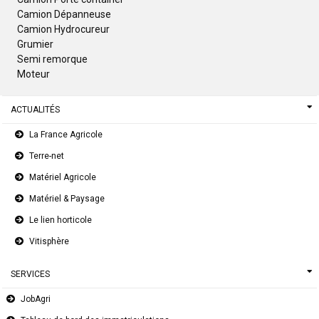
Camion Dépanneuse
Camion Hydrocureur
Grumier
Semi remorque
Moteur
ACTUALITÉS
La France Agricole
Terre-net
Matériel Agricole
Matériel & Paysage
Le lien horticole
Vitisphère
SERVICES
JobAgri