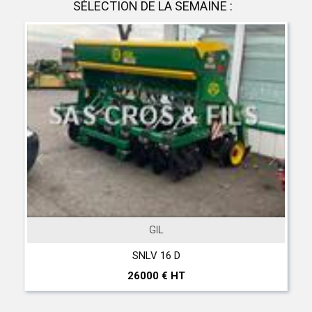
SÉLECTION DE LA SEMAINE :
GIL
SNLV 16 D
26000 € HT