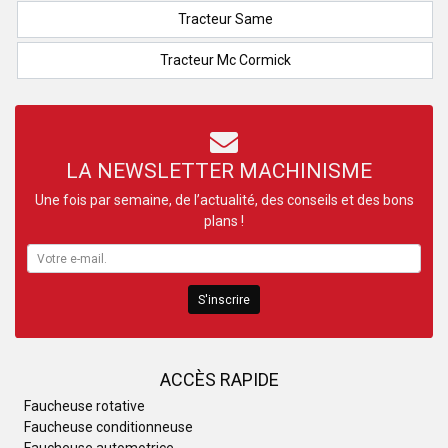
Tracteur Same
Tracteur Mc Cormick
LA NEWSLETTER MACHINISME
Une fois par semaine, de l’actualité, des conseils et des bons
plans !
S'inscrire
ACCÈS RAPIDE
Faucheuse rotative
Faucheuse conditionneuse