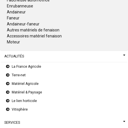
Faucheuse automotrice
Enrubanneuse
Andaineur
Faneur
Andaineur-faneur
Autres matériels de fenaison
Accessoires matériel fenaison
Moteur
ACTUALITÉS
La France Agricole
Terre-net
Matériel Agricole
Matériel & Paysage
Le lien horticole
Vitisphère
SERVICES