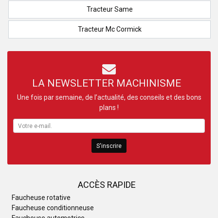
Tracteur Same
Tracteur Mc Cormick
LA NEWSLETTER MACHINISME
Une fois par semaine, de l’actualité, des conseils et des bons
plans !
S'inscrire
ACCÈS RAPIDE
Faucheuse rotative
Faucheuse conditionneuse