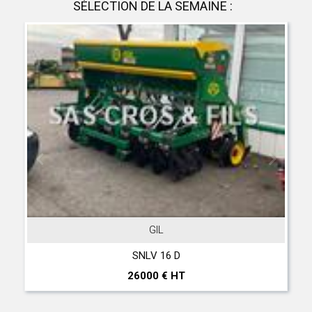
SÉLECTION DE LA SEMAINE :
GIL
SNLV 16 D
26000 € HT