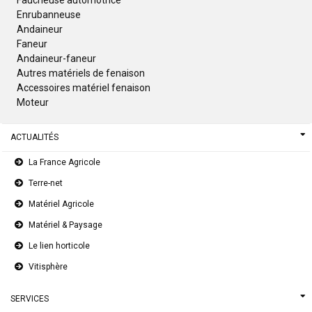
Faucheuse automotrice
Enrubanneuse
Andaineur
Faneur
Andaineur-faneur
Autres matériels de fenaison
Accessoires matériel fenaison
Moteur
ACTUALITÉS
La France Agricole
Terre-net
Matériel Agricole
Matériel & Paysage
Le lien horticole
Vitisphère
SERVICES