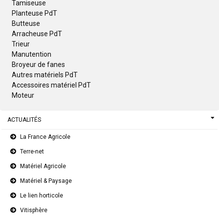
Tamiseuse
Planteuse PdT
Butteuse
Arracheuse PdT
Trieur
Manutention
Broyeur de fanes
Autres matériels PdT
Accessoires matériel PdT
Moteur
ACTUALITÉS
La France Agricole
Terre-net
Matériel Agricole
Matériel & Paysage
Le lien horticole
Vitisphère