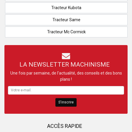
Tracteur Kubota
Tracteur Same
Tracteur Mc Cormick
LA NEWSLETTER MACHINISME
Une fois par semaine, de l’actualité, des conseils et des bons
plans !
S'inscrire
ACCÈS RAPIDE