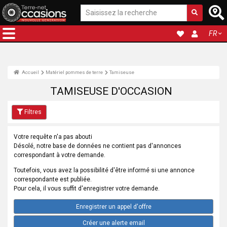
FR
Accueil
Matériel pommes de terre
Tamiseuse
TAMISEUSE D'OCCASION
Filtres
Votre requête n'a pas abouti
Désolé, notre base de données ne contient pas d'annonces
correspondant à votre demande.
Toutefois, vous avez la possibilité d'être informé si une annonce
correspondante est publiée.
Pour cela, il vous suffit d'enregistrer votre demande.
Enregistrer un appel d'offre
Créer une alerte email