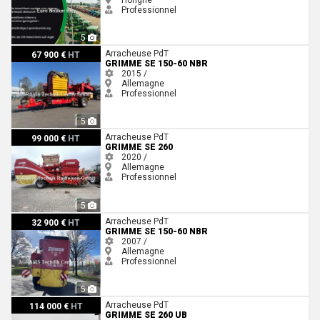
Professionnel
5
Grimme SE 150-60 NBR
Arracheuse PdT
67 900 €
HT
GRIMME SE 150-60 NBR
2015 /
Allemagne
Professionnel
5
Grimme SE 260
Arracheuse PdT
99 000 €
HT
GRIMME SE 260
2020 /
Allemagne
Professionnel
5
Grimme SE 150-60 NBR
Arracheuse PdT
32 900 €
HT
GRIMME SE 150-60 NBR
2007 /
Allemagne
Professionnel
5
Grimme SE 260 UB
Arracheuse PdT
114 000 €
HT
GRIMME SE 260 UB