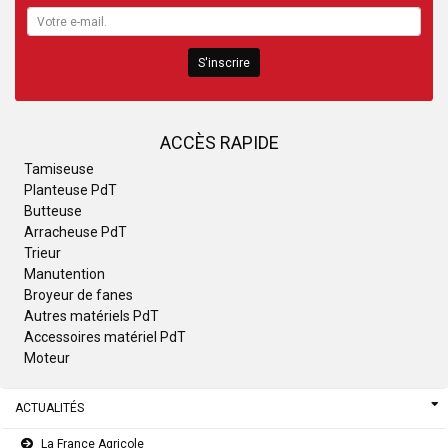
S'inscrire
ACCÈS RAPIDE
Tamiseuse
Planteuse PdT
Butteuse
Arracheuse PdT
Trieur
Manutention
Broyeur de fanes
Autres matériels PdT
Accessoires matériel PdT
Moteur
ACTUALITÉS
La France Agricole