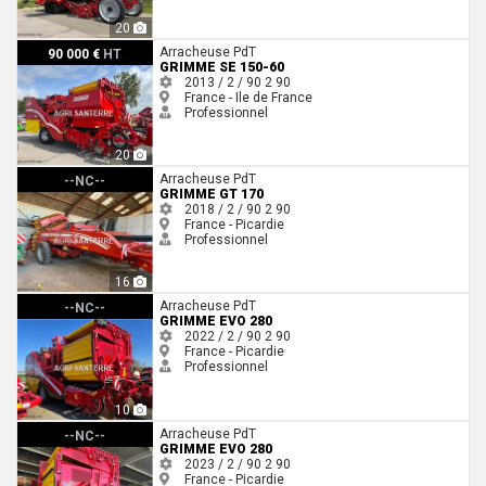
20
Grimme SE 150-60
Arracheuse PdT
90 000 €
HT
GRIMME SE 150-60
2013 / 2 / 90
2
90
France - Ile de France
Professionnel
20
Grimme GT 170
Arracheuse PdT
--NC--
GRIMME GT 170
2018 / 2 / 90
2
90
France - Picardie
Professionnel
16
Grimme EVO 280
Arracheuse PdT
--NC--
GRIMME EVO 280
2022 / 2 / 90
2
90
France - Picardie
Professionnel
10
Grimme EVO 280
Arracheuse PdT
--NC--
GRIMME EVO 280
2023 / 2 / 90
2
90
France - Picardie