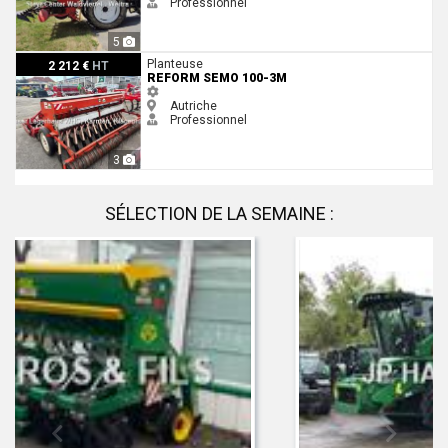
Professionnel
5
Reform Semo 100-3m
Planteuse
2 212 €
HT
REFORM SEMO 100-3M
Autriche
Professionnel
3
SÉLECTION DE LA SEMAINE :