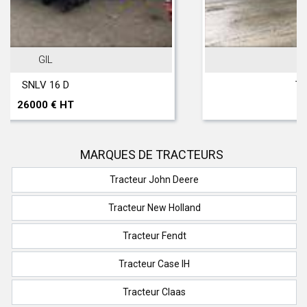
JOHN DEERE
T 560 Hillmaster
297000 € HT
MARQUES DE TRACTEURS
Tracteur John Deere
Tracteur New Holland
Tracteur Fendt
Tracteur Case IH
Tracteur Claas