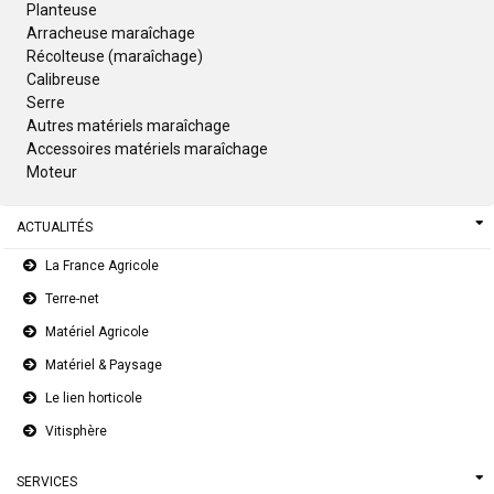
Planteuse
Arracheuse maraîchage
Récolteuse (maraîchage)
Calibreuse
Serre
Autres matériels maraîchage
Accessoires matériels maraîchage
Moteur
ACTUALITÉS
La France Agricole
Terre-net
Matériel Agricole
Matériel & Paysage
Le lien horticole
Vitisphère
SERVICES