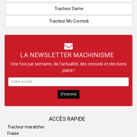
Tracteur Same
Tracteur Mc Cormick
LA NEWSLETTER MACHINISME
Une fois par semaine, de l’actualité, des conseils et des bons
plans !
S'inscrire
ACCÈS RAPIDE
Tracteur maraîcher
Fraise