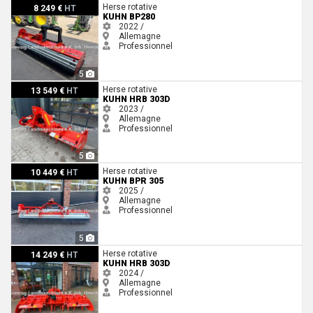
Kuhn BP280
Herse rotative
8 249 €
HT
KUHN BP280
2022 /
Allemagne
Professionnel
5
Kuhn HRB 303D
Herse rotative
13 549 €
HT
KUHN HRB 303D
2023 /
Allemagne
Professionnel
5
Kuhn BPR 305
Herse rotative
10 449 €
HT
KUHN BPR 305
2025 /
Allemagne
Professionnel
5
Kuhn HRB 303D
Herse rotative
14 249 €
HT
KUHN HRB 303D
2024 /
Allemagne
Professionnel