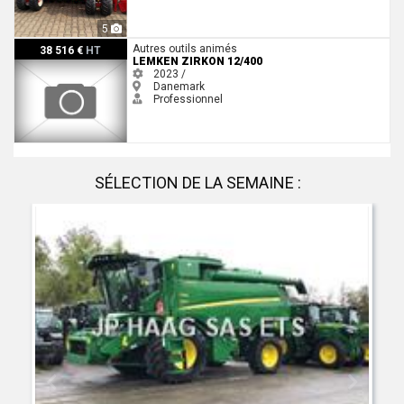
5
Lemken ZIRKON 12/400
Autres outils animés
38 516 €
HT
LEMKEN ZIRKON 12/400
2023 /
Danemark
Professionnel
SÉLECTION DE LA SEMAINE :