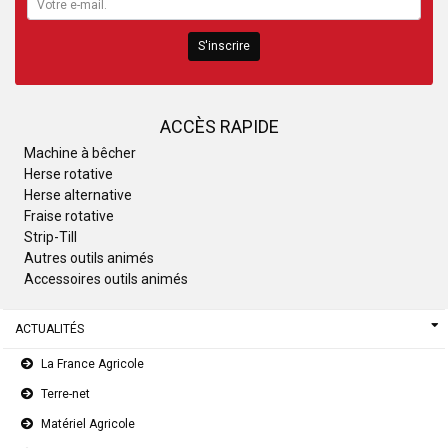
S'inscrire
ACCÈS RAPIDE
Machine à bêcher
Herse rotative
Herse alternative
Fraise rotative
Strip-Till
Autres outils animés
Accessoires outils animés
ACTUALITÉS
La France Agricole
Terre-net
Matériel Agricole