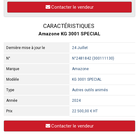
Contacter le vendeur
CARACTÉRISTIQUES
Amazone KG 3001 SPECIAL
Dernière mise à jour le
24 Juillet
N°
N°2481842 (300111130)
Marque
Amazone
Modèle
KG 3001 SPECIAL
Type
Autres outils animés
Année
2024
Prix
22 500,00 € HT
Contacter le vendeur