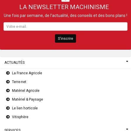
LA NEWSLETTER MACHINISME
Une fois par semaine, de l’actualité, des conseils et des bons plans !
S'inscrire
ACTUALITÉS
La France Agricole
Terre-net
Matériel Agricole
Matériel & Paysage
Le lien horticole
Vitisphère
SERVICES