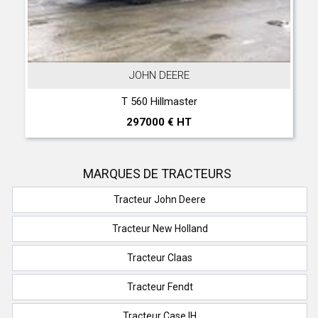
JOHN DEERE
T 560 Hillmaster
297000 € HT
MARQUES DE TRACTEURS
Tracteur John Deere
Tracteur New Holland
Tracteur Claas
Tracteur Fendt
Tracteur Case IH