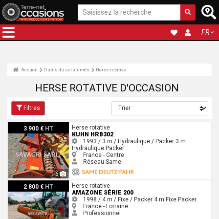
FR
Accueil
Outils du sol animés
Herse rotative
HERSE ROTATIVE D'OCCASION
Filtres
Kuhn HRB302
Herse rotative
3 900 €
HT
KUHN HRB302
1993 / 3 m / Hydraulique / Packer
3 m
Hydraulique
Packer
France - Centre
Réseau Same
6
Amazone Série 200
Herse rotative
2 800 €
HT
AMAZONE SÉRIE 200
1998 / 4 m / Fixe / Packer
4 m
Fixe
Packer
France - Lorraine
Professionnel