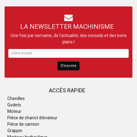
LA NEWSLETTER MACHINISME
Une fois par semaine, de l’actualité, des conseils et des bons
plans !
S'inscrire
ACCÈS RAPIDE
Chenilles
Godets
Moteur
Pièce de chariot élévateur
Pièce de camion
Grappin
Marteau hydraulique