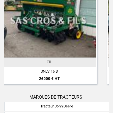
JOHN DEERE
T 560 Hillmaster
297000 € HT
MARQUES DE TRACTEURS
Tracteur John Deere