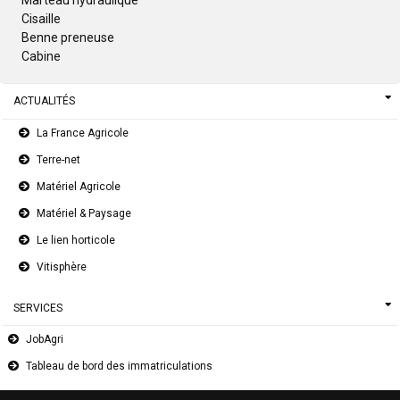
Cisaille
Benne preneuse
Cabine
ACTUALITÉS
La France Agricole
Terre-net
Matériel Agricole
Matériel & Paysage
Le lien horticole
Vitisphère
SERVICES
JobAgri
Tableau de bord des immatriculations