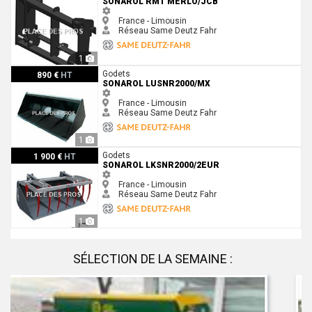
SONAROL RMT MERLO/JCB
France - Limousin
Réseau Same Deutz Fahr
1
Sonarol LUSNR2000/MX
Godets
890 €
HT
SONAROL LUSNR2000/MX
France - Limousin
Réseau Same Deutz Fahr
1
Sonarol LKSNR2000/2EUR
Godets
1 900 €
HT
SONAROL LKSNR2000/2EUR
France - Limousin
Réseau Same Deutz Fahr
1
SÉLECTION DE LA SEMAINE :