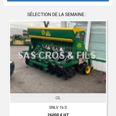
SÉLECTION DE LA SEMAINE :
GIL
SNLV 16 D
26000 € HT