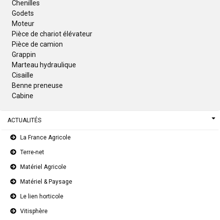
Chenilles
Godets
Moteur
Pièce de chariot élévateur
Pièce de camion
Grappin
Marteau hydraulique
Cisaille
Benne preneuse
Cabine
ACTUALITÉS
La France Agricole
Terre-net
Matériel Agricole
Matériel & Paysage
Le lien horticole
Vitisphère