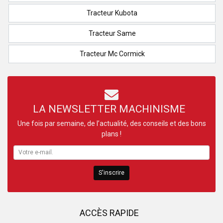
Tracteur Kubota
Tracteur Same
Tracteur Mc Cormick
LA NEWSLETTER MACHINISME
Une fois par semaine, de l’actualité, des conseils et des bons
plans !
S'inscrire
ACCÈS RAPIDE