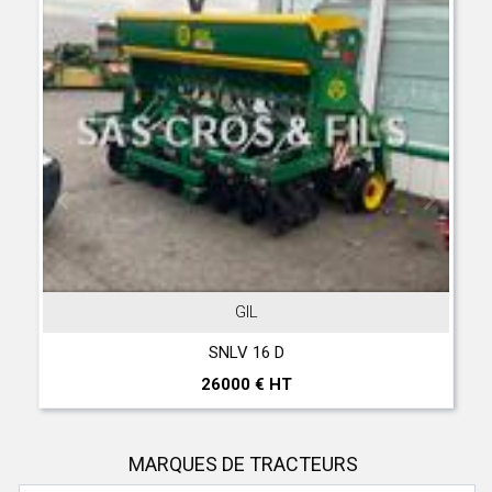
GIL
SNLV 16 D
26000 € HT
MARQUES DE TRACTEURS