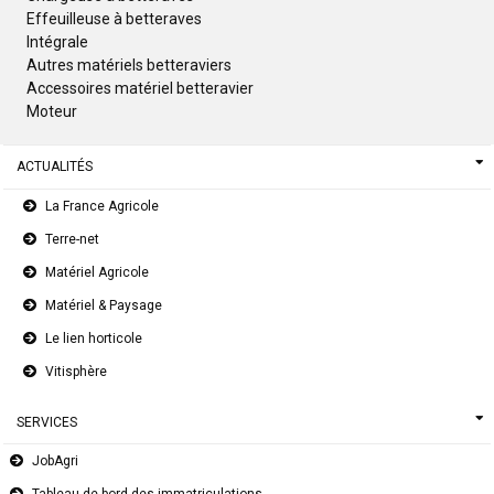
Effeuilleuse à betteraves
Intégrale
Autres matériels betteraviers
Accessoires matériel betteravier
Moteur
ACTUALITÉS
La France Agricole
Terre-net
Matériel Agricole
Matériel & Paysage
Le lien horticole
Vitisphère
SERVICES
JobAgri