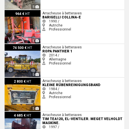
5
Barigelli Collina-E
Arracheuse à betteraves
964 €
HT
BARIGELLI COLLINA-E
1990 /
Autriche
Professionnel
5
Ropa Panther 1
Arracheuse à betteraves
74 500 €
HT
ROPA PANTHER 1
2014 /
Allemagne
Professionnel
5
Kleine Rübenreinigungsband
Arracheuse à betteraves
2 800 €
HT
KLEINE RÜBENREINIGUNGSBAND
1984 /
Autriche
Professionnel
5
Tim tea120, el-ventiler. Meget velholdt maskine.
Arracheuse à betteraves
4 685 €
HT
TIM TEA120, EL-VENTILER. MEGET VELHOLDT
MASKINE.
1997 /