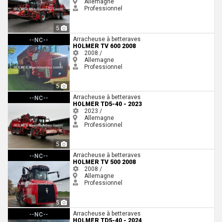
Allemagne
Professionnel
5
Holmer TV 600 2008
Arracheuse à betteraves
--NC--
HOLMER TV 600 2008
2008 /
Allemagne
Professionnel
5
Holmer TD5-40 - 2023
Arracheuse à betteraves
--NC--
HOLMER TD5-40 - 2023
2023 /
Allemagne
Professionnel
5
Holmer TV 500 2008
Arracheuse à betteraves
--NC--
HOLMER TV 500 2008
2008 /
Allemagne
Professionnel
5
Holmer TD5-40 - 2024
Arracheuse à betteraves
--NC--
HOLMER TD5-40 - 2024