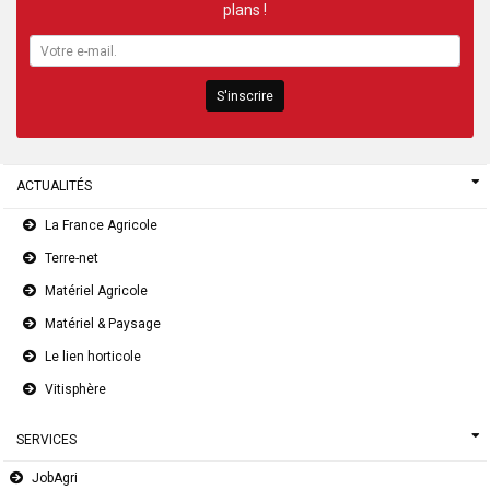
plans !
S'inscrire
ACTUALITÉS
La France Agricole
Terre-net
Matériel Agricole
Matériel & Paysage
Le lien horticole
Vitisphère
SERVICES
JobAgri