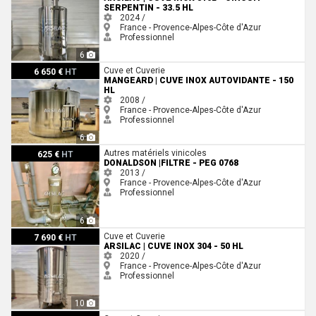
SERPENTIN - 33.5 HL
2024 /
France - Provence-Alpes-Côte d'Azur
Professionnel
6
Mangeard | Cuve inox autovidante - 150 HL
Cuve et Cuverie
6 650 €
HT
MANGEARD | CUVE INOX AUTOVIDANTE - 150
HL
2008 /
France - Provence-Alpes-Côte d'Azur
Professionnel
6
DONALDSON |Filtre - PEG 0768
Autres matériels vinicoles
625 €
HT
DONALDSON |FILTRE - PEG 0768
2013 /
France - Provence-Alpes-Côte d'Azur
Professionnel
6
ARSILAC | Cuve inox 304 - 50 HL
Cuve et Cuverie
7 690 €
HT
ARSILAC | CUVE INOX 304 - 50 HL
2020 /
France - Provence-Alpes-Côte d'Azur
Professionnel
10